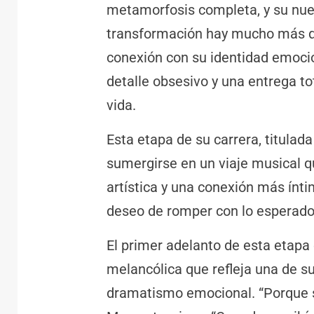
metamorfosis completa, y su nuev
transformación hay mucho más q
conexión con su identidad emocio
detalle obsesivo y una entrega to
vida.
Esta etapa de su carrera, titulad
sumergirse en un viaje musical q
artística y una conexión más ínt
deseo de romper con lo esperado
El primer adelanto de esta etapa
melancólica que refleja una de su
dramatismo emocional. “Porque s