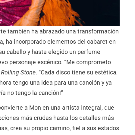
erte también ha abrazado una transformación
ra, ha incorporado elementos del cabaret en
su cabello y hasta elegido un perfume
uevo personaje escénico. “Me comprometo
a
Rolling Stone
. “Cada disco tiene su estética,
ahora tengo una idea para una canción y ya
ía no tengo la canción!”
convierte a Mon en una artista integral, que
ociones más crudas hasta los detalles más
ias, crea su propio camino, fiel a sus estados