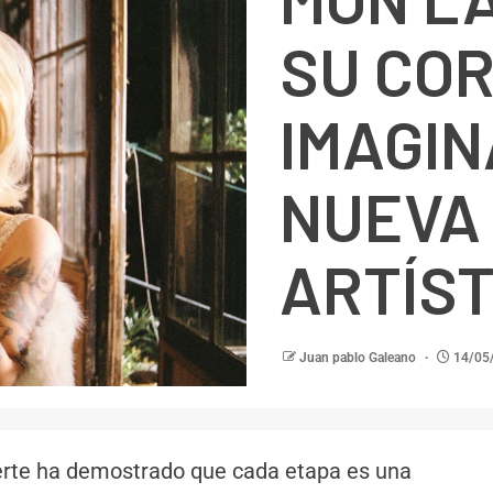
SU COR
IMAGIN
NUEVA
ARTÍST
Juan pablo Galeano
14/05
ferte ha demostrado que cada etapa es una