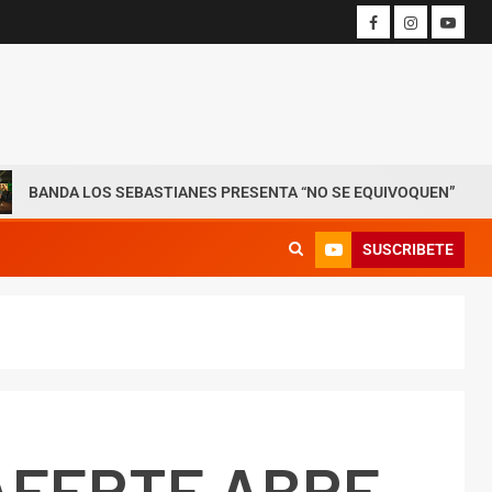
 LOS SEBASTIANES PRESENTA “NO SE EQUIVOQUEN”
RØ
SUSCRIBETE
AFERTE ABRE