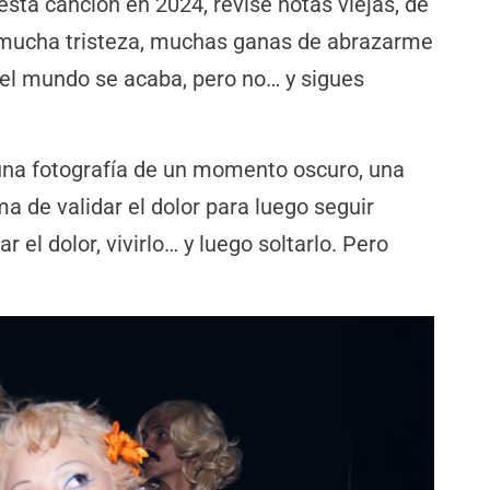
esta canción en 2024, revisé notas viejas, de
 mucha tristeza, muchas ganas de abrazarme
el mundo se acaba, pero no… y sigues
una fotografía de un momento oscuro, una
ma de validar el dolor para luego seguir
el dolor, vivirlo… y luego soltarlo. Pero