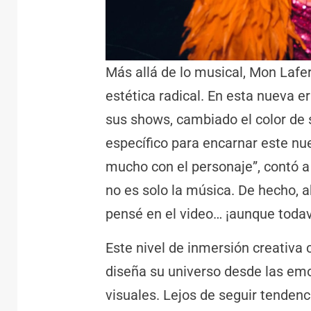
Más allá de lo musical, Mon Laf
estética radical. En esta nueva e
sus shows, cambiado el color de 
específico para encarnar este n
mucho con el personaje”, contó 
no es solo la música. De hecho, 
pensé en el video… ¡aunque todav
Este nivel de inmersión creativa 
diseña su universo desde las em
visuales. Lejos de seguir tendenc