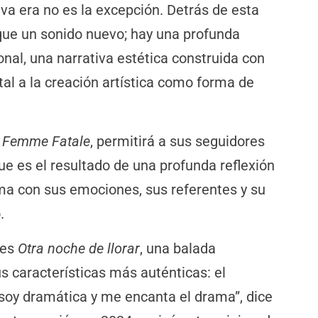
a era no es la excepción. Detrás de esta
ue un sonido nuevo; hay una profunda
nal, una narrativa estética construida con
tal a la creación artística como forma de
a
Femme Fatale
, permitirá a sus seguidores
ue es el resultado de una profunda reflexión
ima con sus emociones, sus referentes y su
.
 es
Otra noche de llorar
, una balada
s características más auténticas: el
oy dramática y me encanta el drama”, dice