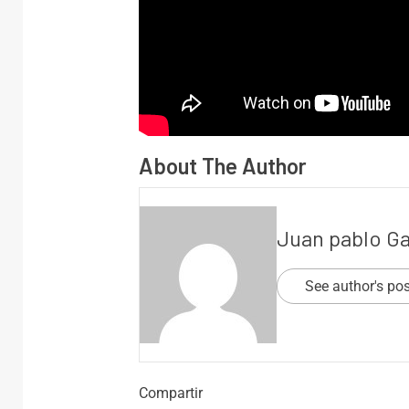
About The Author
Juan pablo G
See author's po
Compartir