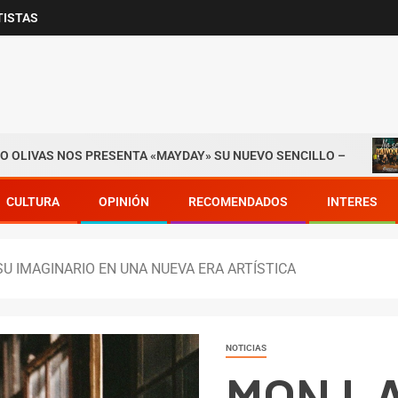
TISTAS
NOS PRESENTA «MAYDAY» SU NUEVO SENCILLO –
BANDA
CULTURA
OPINIÓN
RECOMENDADOS
INTERES
U IMAGINARIO EN UNA NUEVA ERA ARTÍSTICA
NOTICIAS
MON L