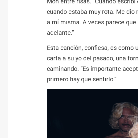
Mon entre risas. “Cuando escribí 
cuando estaba muy rota. Me dio
a mí misma. A veces parece que 
adelante.”
Esta canción, confiesa, es como 
carta a su yo del pasado, una for
caminando. “Es importante aceptar 
primero hay que sentirlo.”