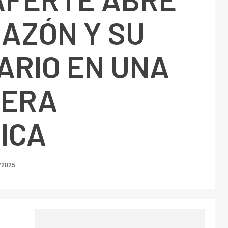
AZÓN Y SU
ARIO EN UNA
 ERA
ICA
/2025