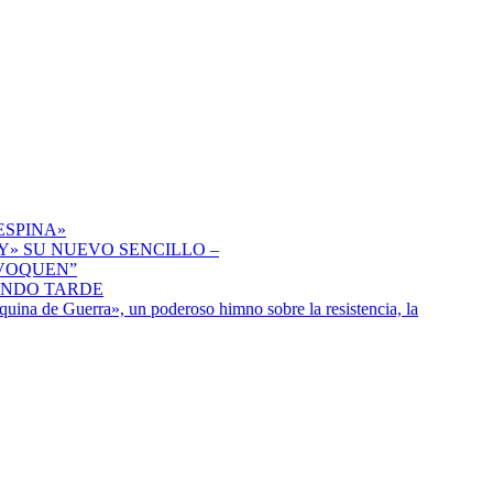
ESPINA»
» SU NUEVO SENCILLO –
IVOQUEN”
ENDO TARDE
uina de Guerra», un poderoso himno sobre la resistencia, la