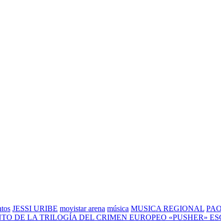
ntos
JESSI URIBE
movistar arena
música
MUSICA REGIONAL
PAO
 DE LA TRILOGÍA DEL CRIMEN EUROPEO «PUSHER» ESCR