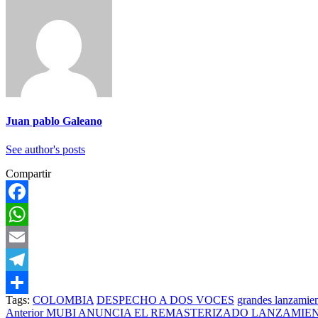
Juan pablo Galeano
See author's posts
Compartir
Facebook
WhatsApp
Email
Telegram
Tags:
COLOMBIA
DESPECHO A DOS VOCES
grandes lanzamie
Compartir
Anterior
MUBI ANUNCIA EL REMASTERIZADO LANZAMIENTO