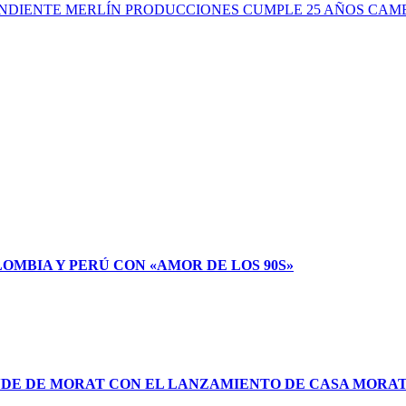
NDIENTE MERLÍN PRODUCCIONES CUMPLE 25 AÑOS CAM
LOMBIA Y PERÚ CON «AMOR DE LOS 90S»
NDE DE MORAT CON EL LANZAMIENTO DE CASA MORA