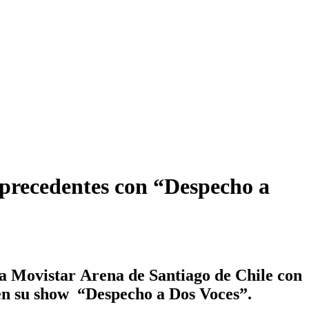
 precedentes con “Despecho a
a Movistar
Arena de Santiago
de
Chile
con
n su show
“Despecho a Dos Voces”
.