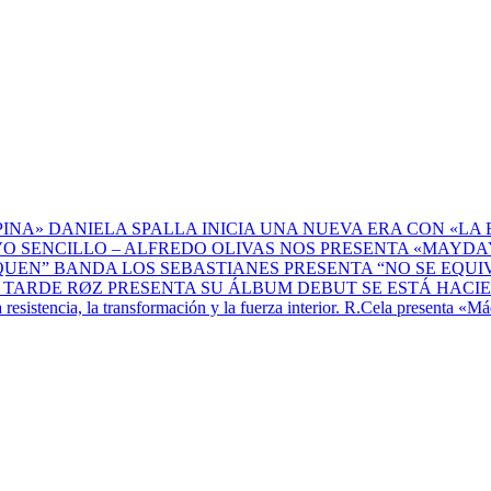
DANIELA SPALLA INICIA UNA NUEVA ERA CON «LA 
ALFREDO OLIVAS NOS PRESENTA «MAYDAY
BANDA LOS SEBASTIANES PRESENTA “NO SE EQU
RØZ PRESENTA SU ÁLBUM DEBUT SE ESTÁ HACI
R.Cela presenta «Máq