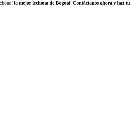
lechona!
la mejor lechona de Bogotá
.
Contáctanos
ahora y haz tu