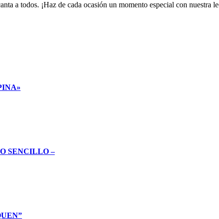
encanta a todos. ¡Haz de cada ocasión un momento especial con nuestra 
PINA»
O SENCILLO –
QUEN”