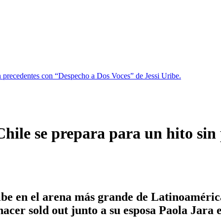
in precedentes con “Despecho a Dos Voces” de Jessi Uribe.
hile se prepara para un hito sin
ibe
en el arena más grande de
Latinoaméric
hacer sold out junto a su esposa
Paola Jara
e