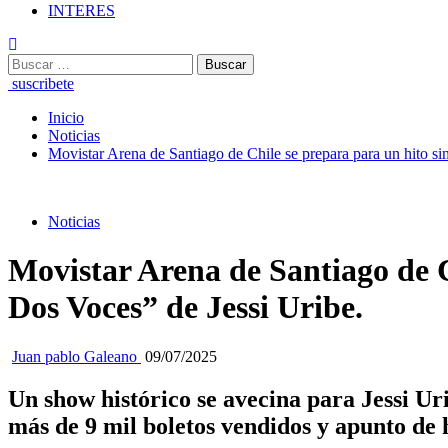
INTERES
suscribete
Inicio
Noticias
Movistar Arena de Santiago de Chile se prepara para un hito s
Noticias
Movistar Arena de Santiago de C
Dos Voces” de Jessi Uribe.
Juan pablo Galeano
09/07/2025
Un show histórico se avecina para
Jessi Ur
más de 9 mil boletos vendidos y apunto de 