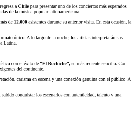
regresa a
Chile
para presentar uno de los conciertos más esperados
cadas de la música popular latinoamericana.
a más de
12.000
asistentes durante su anterior visita. En esta ocasión, la
mato único. A lo largo de la noche, los artistas interpretarán sus
a Latina.
stica con el éxito de “
El Bochiche”,
su más reciente sencillo. Con
xigentes del continente.
etación, carisma en escena y una conexión genuina con el público. A
a sabido conquistar los escenarios con autenticidad, talento y una