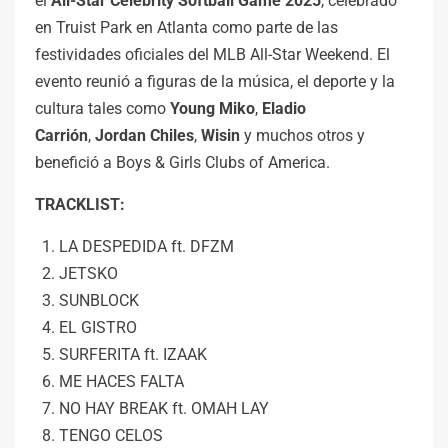
el
All-Star Celebrity Softball Game 2025
, celebrado
en Truist Park en Atlanta como parte de las
festividades oficiales del MLB All-Star Weekend. El
evento reunió a figuras de la música, el deporte y la
cultura tales como
Young Miko
,
Eladio
Carrión
,
Jordan
Chiles
,
Wisin
y muchos otros y
benefició a Boys & Girls Clubs of America.
TRACKLIST:
LA DESPEDIDA ft. DFZM
JETSKO
SUNBLOCK
EL GISTRO
SURFERITA ft. IZAAK
ME HACES FALTA
NO HAY BREAK ft. OMAH LAY
TENGO CELOS