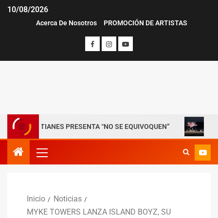
10/08/2026
Acerca De Nosotros
PROMOCIÓN DE ARTISTAS
ASTIANES PRESENTA “NO SE EQUIVOQUEN”
RØZ PRESEN
Inicio
Noticias
MYKE TOWERS LANZA ISLAND BOYZ, SU