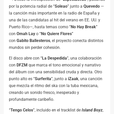
por la potencia radial de “
Soleao
” junto a
Quevedo
—
la canción más importante en la radio de España y
una de las candidatas al hit del verano en EE. UU. y
Puerto Rico—, hasta temas como “
No
Hay
Break
”
con
Omah
Lay
o “
No
Quiere Flores
”
con
Gabito
Ballesteros
, el proyecto conecta distintos
mundos sin perder cohesión.
El disco abre con “
La Despedida
”, una colaboración
con
DFZM
que marca el tono emocional y narrativo
del álbum con una sensibilidad cruda y directa. Otro
punto alto es “
Surferita
”, junto a
iZaak
, una canción
que mezcla el ritmo del ska con la tuba mexicana,
creando un sonido fresco, inesperado y
profundamente caribeño.
“
Tengo Celos
”, incluido en el tracklist de
Island
Boyz
,