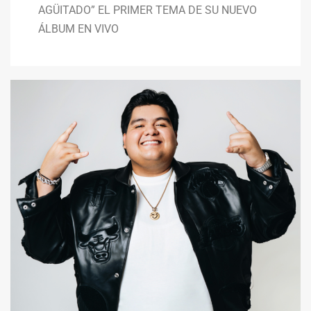
AGÜITADO” EL PRIMER TEMA DE SU NUEVO
ÁLBUM EN VIVO