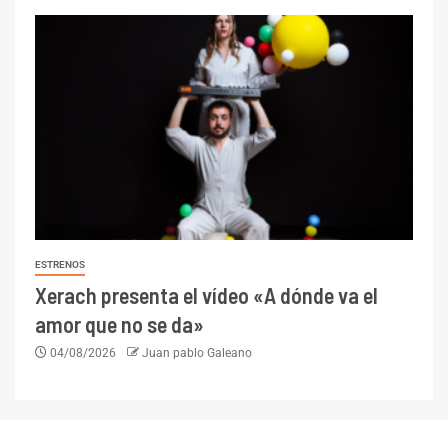
ESTRENOS
Xerach presenta el vídeo «A dónde va el
amor que no se da»
04/08/2026
Juan pablo Galeano