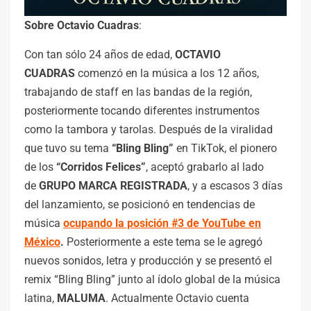
Sobre Octavio Cuadras
:
Con tan sólo 24 años de edad,
OCTAVIO
CUADRAS
comenzó en la música a los 12 años,
trabajando de staff en las bandas de la región,
posteriormente tocando diferentes instrumentos
como la tambora y tarolas. Después de la viralidad
que tuvo su tema
“Bling Bling”
en TikTok, el pionero
de los
“Corridos Felices”
, aceptó grabarlo al lado
de
GRUPO MARCA REGISTRADA
, y a escasos 3 días
del lanzamiento, se posicionó en tendencias de
música
ocupando la posición #3 de YouTube en
México
.
Posteriormente a este tema se le agregó
nuevos sonidos, letra y producción y se presentó el
remix “Bling Bling” junto al ídolo global de la música
latina,
MALUMA
. Actualmente Octavio cuenta