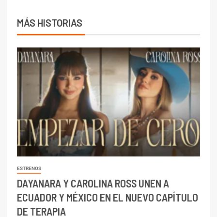
MÁS HISTORIAS
ESTRENOS
DAYANARA Y CAROLINA ROSS UNEN A
ECUADOR Y MÉXICO EN EL NUEVO CAPÍTULO
DE TERAPIA