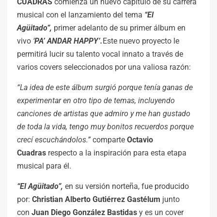
CUADRAS
comienza un nuevo capítulo de su carrera
musical con el lanzamiento del tema
“El
Agüitado”
,
primer adelanto de su primer álbum en
vivo
‘
PA’ ANDAR HAPPY’.
Este nuevo proyecto le
permitirá lucir su talento vocal innato a través de
varios covers seleccionados por una valiosa razón:
“La idea de este álbum surgió porque tenía ganas de
experimentar en otro tipo de temas, incluyendo
canciones de artistas que admiro y me han gustado
de toda la vida, tengo muy bonitos recuerdos porque
crecí escuchándolos.”
comparte
Octavio
Cuadras
respecto a la inspiración para esta etapa
musical para él.
“El Agüitado”,
en su versión norteña, fue producido
por:
Christian Alberto Gutiérrez Gastélum
junto
con
Juan Diego González Bastidas
y es un cover