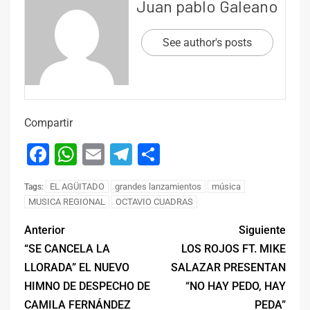
Juan pablo Galeano
See author's posts
Compartir
Facebook
WhatsApp
Email
Telegram
Compartir
EL AGÜITADO
grandes lanzamientos
música
Tags:
MUSICA REGIONAL
OCTAVIO CUADRAS
Anterior
Siguiente
“SE CANCELA LA
LOS ROJOS FT. MIKE
LLORADA” EL NUEVO
SALAZAR PRESENTAN
HIMNO DE DESPECHO DE
“NO HAY PEDO, HAY
CAMILA FERNÁNDEZ
PEDA”