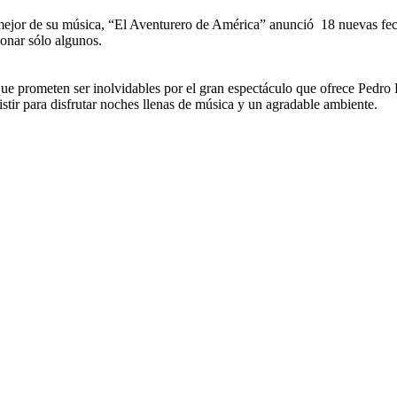
 lo mejor de su música, “El Aventurero de América” anunció 18 nuevas 
onar sólo algunos.
 que prometen ser inolvidables por el gran espectáculo que ofrece Ped
istir para disfrutar noches llenas de música y un agradable ambiente.