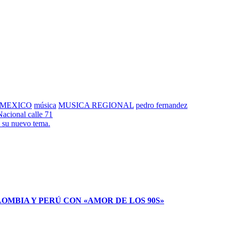
MEXICO
música
MUSICA REGIONAL
pedro fernandez
acional calle 71
n su nuevo tema.
LOMBIA Y PERÚ CON «AMOR DE LOS 90S»