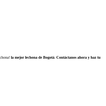
lechona!
la mejor lechona de Bogotá
.
Contáctanos
ahora y haz tu