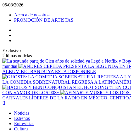
Saltar
05/08/2026
al
Acerca de nosotros
contenido
PROMOCIÓN DE ARTISTAS
facebook
Instagram
YouTube
Exclusivo
Últimas noticias
mundial
ÁLBUM BIG BAND!! YA ESTÁ DISPONIBLE
LA COMEDIA SOBRENATURAL REGRESA A LATINOAMÉRIC
CON «AMOR DE LOS 90S»
CARNALES LÍDERES DE LA RADIO EN MÉXICO, CENTRO
Menú
principal
Noticias
Estrenos
Entrevistas
Cultura