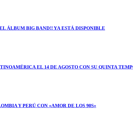
L ÁLBUM BIG BAND!! YA ESTÁ DISPONIBLE
TINOAMÉRICA EL 14 DE AGOSTO CON SU QUINTA TEM
LOMBIA Y PERÚ CON «AMOR DE LOS 90S»