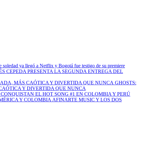
 soledad ya llegó a Netflix y Bogotá fue testigo de su premiere
S CEPEDA PRESENTA LA SEGUNDA ENTREGA DEL
GHOSTS:
CAÓTICA Y DIVERTIDA QUE NUNCA
I CONQUISTAN EL HOT SONG #1 EN COLOMBIA Y PERÚ
AFINARTE MUSIC Y LOS DOS