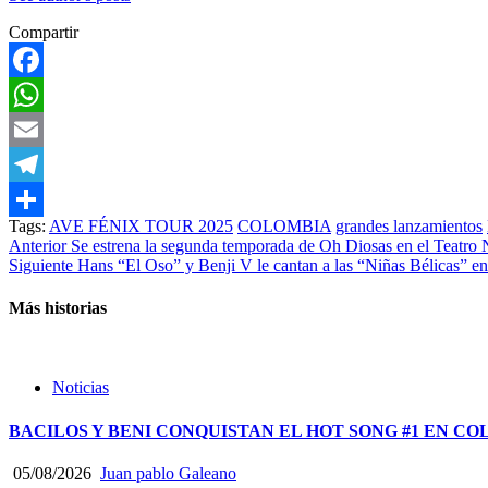
Compartir
Facebook
WhatsApp
Email
Telegram
Tags:
AVE FÉNIX TOUR 2025
COLOMBIA
grandes lanzamientos
Compartir
Post
Anterior
Se estrena la segunda temporada de Oh Diosas en el Teatro N
Siguiente
Hans “El Oso” y Benji V le cantan a las “Niñas Bélicas” e
navigation
Más historias
Noticias
BACILOS Y BENI CONQUISTAN EL HOT SONG #1 EN CO
05/08/2026
Juan pablo Galeano