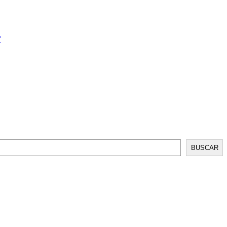
T
BUSCAR