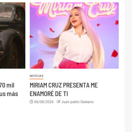
NOTICIAS
70 mil
MIRIAM CRUZ PRESENTA ME
sus más
ENAMORÉ DE TI
06/08/2026
Juan pablo Galeano
o