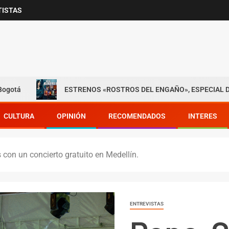
TISTAS
ESTRENOS «ROSTROS DEL ENGAÑO», ESPECIAL DE LIFETIME 
CULTURA
OPINIÓN
RECOMENDADOS
INTERES
con un concierto gratuito en Medellín.
ENTREVISTAS