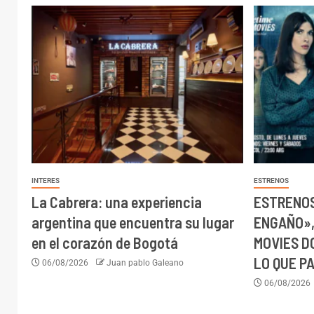
INTERES
ESTRENOS
La Cabrera: una experiencia
ESTRENOS
argentina que encuentra su lugar
ENGAÑO»,
en el corazón de Bogotá
MOVIES D
LO QUE P
06/08/2026
Juan pablo Galeano
06/08/2026