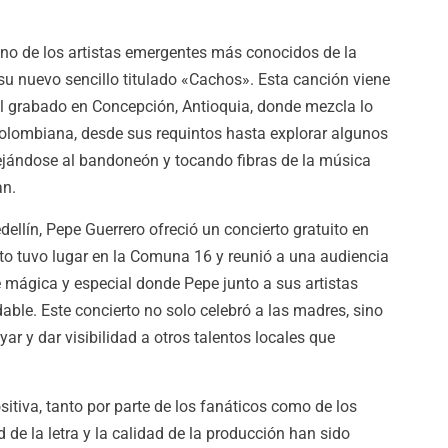
uno de los artistas emergentes más conocidos de la
u nuevo sencillo titulado «Cachos». Esta canción viene
 grabado en Concepción, Antioquia, donde mezcla lo
colombiana, desde sus requintos hasta explorar algunos
jándose al bandoneón y tocando fibras de la música
an.
ellín, Pepe Guerrero ofreció un concierto gratuito en
nto tuvo lugar en la Comuna 16 y reunió a una audiencia
mágica y especial donde Pepe junto a sus artistas
able. Este concierto no solo celebró a las madres, sino
r y dar visibilidad a otros talentos locales que
tiva, tanto por parte de los fanáticos como de los
 de la letra y la calidad de la producción han sido