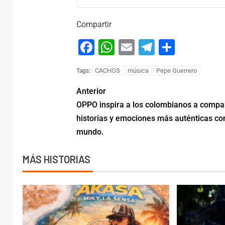
Compartir
Facebook
WhatsApp
Email
Telegram
Compar
CACHOS
música
Pepe Guerrero
Tags:
Anterior
OPPO inspira a los colombianos a compar
historias y emociones más auténticas con
mundo.
MÁS HISTORIAS