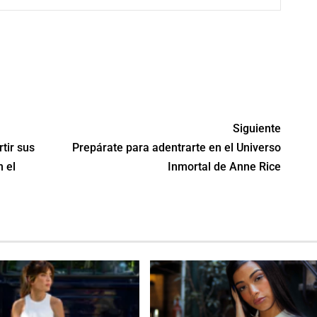
tir
Siguiente
tir sus
Prepárate para adentrarte en el Universo
 el
Inmortal de Anne Rice