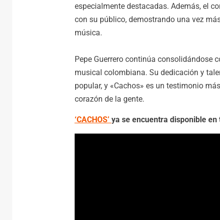
especialmente destacadas. Además, el con
con su público, demostrando una vez más
música.
Pepe Guerrero continúa consolidándose co
musical colombiana. Su dedicación y tale
popular, y «Cachos» es un testimonio más
corazón de la gente.
‘CACHOS’
ya se encuentra disponible en 