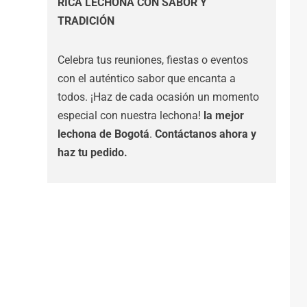
RICA LECHONA CON SABOR Y
TRADICIÓN
Celebra tus reuniones, fiestas o eventos
con el auténtico sabor que encanta a
todos. ¡Haz de cada ocasión un momento
especial con nuestra lechona!
la mejor
lechona de Bogotá
.
Contáctanos
ahora y
haz tu pedido.