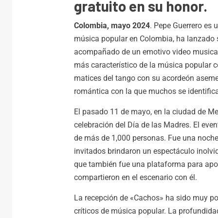
gratuito en su honor.
Colombia, mayo 2024
. Pepe Guerrero es 
música popular en Colombia, ha lanzado s
acompañado de un emotivo video musical
más característico de la música popular 
matices del tango con su acordeón aseme
romántica con la que muchos se identific
El pasado 11 de mayo, en la ciudad de Med
celebración del Día de las Madres. El eve
de más de 1,000 personas. Fue una noche 
invitados brindaron un espectáculo inolvid
que también fue una plataforma para apoya
compartieron en el escenario con él.
La recepción de «Cachos» ha sido muy posi
críticos de música popular. La profundidad