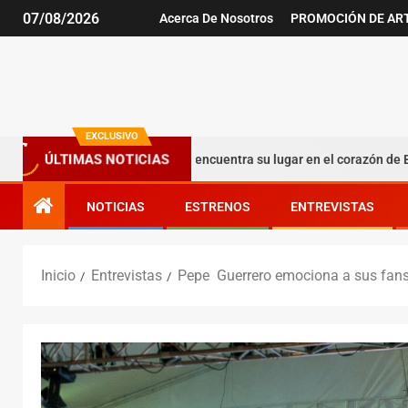
07/08/2026
Acerca De Nosotros
PROMOCIÓN DE AR
EXCLUSIVO
ÚLTIMAS NOTICIAS
iencia argentina que encuentra su lugar en el corazón de Bogotá
NOTICIAS
ESTRENOS
ENTREVISTAS
Inicio
Entrevistas
Pepe Guerrero emociona a sus fans 