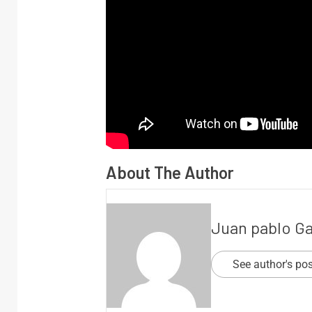
About The Author
Juan pablo G
See author's po