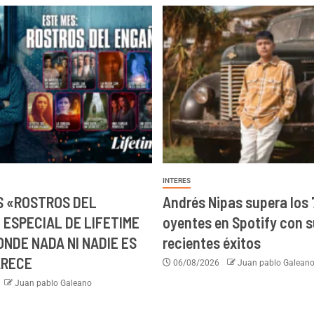
INTERES
 «ROSTROS DEL
Andrés Nipas supera los 
 ESPECIAL DE LIFETIME
oyentes en Spotify con 
ONDE NADA NI NADIE ES
recientes éxitos
ARECE
06/08/2026
Juan pablo Galean
Juan pablo Galeano