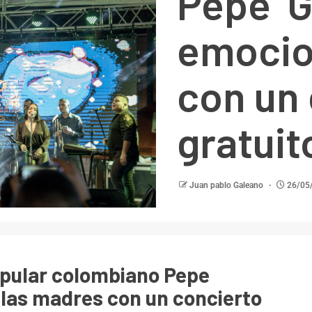
Pepe G
emocio
con un
gratuit
Juan pablo Galeano
26/05
popular colombiano Pepe
 las madres con un concierto