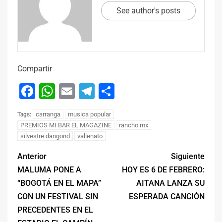
See author's posts
Compartir
Facebook
WhatsApp
Email
Telegram
Compartir
carranga
musica popular
Tags:
PREMIOS MI BAR EL MAGAZINE
rancho mx
silvestre dangond
vallenato
Anterior
Siguiente
MALUMA PONE A
HOY ES 6 DE FEBRERO:
“BOGOTÁ EN EL MAPA”
AITANA LANZA SU
CON UN FESTIVAL SIN
ESPERADA CANCIÓN
PRECEDENTES EN EL