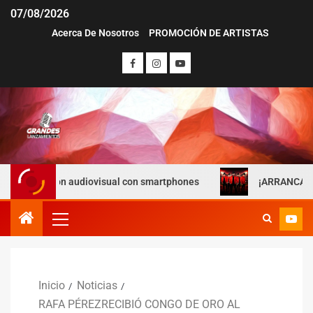
07/08/2026
Acerca De Nosotros
PROMOCIÓN DE ARTISTAS
ión audiovisual con smartphones
¡ARRANCA OTRA ERA! LA 
Inicio
Noticias
RAFA PÉREZRECIBIÓ CONGO DE ORO AL