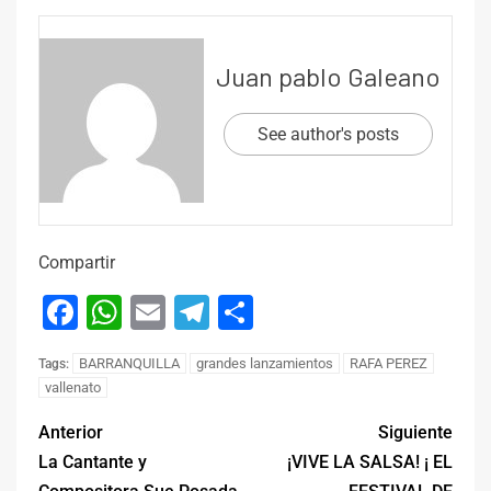
Juan pablo Galeano
See author's posts
Compartir
Facebook
WhatsApp
Email
Telegram
Compartir
BARRANQUILLA
grandes lanzamientos
RAFA PEREZ
Tags:
vallenato
Anterior
Siguiente
La Cantante y
¡VIVE LA SALSA! ¡ EL