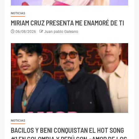
NOTICIAS
MIRIAM CRUZ PRESENTA ME ENAMORÉ DE TI
06/08/2026
Juan pablo Galeano
NOTICIAS
BACILOS Y BENI CONQUISTAN EL HOT SONG
#1 EN COLOMBIA Y PERÚ CON «AMOR DE LOS