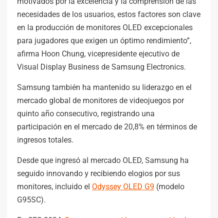
motivados por la excelencia y la comprensión de las
necesidades de los usuarios, estos factores son clave
en la producción de monitores OLED excepcionales
para jugadores que exigen un óptimo rendimiento”,
afirma Hoon Chung, vicepresidente ejecutivo de
Visual Display Business de Samsung Electronics.
Samsung también ha mantenido su liderazgo en el
mercado global de monitores de videojuegos por
quinto año consecutivo, registrando una
participación en el mercado de 20,8% en términos de
ingresos totales.
Desde que ingresó al mercado OLED, Samsung ha
seguido innovando y recibiendo elogios por sus
monitores, incluido el
Odyssey OLED G9
(modelo
G95SC).