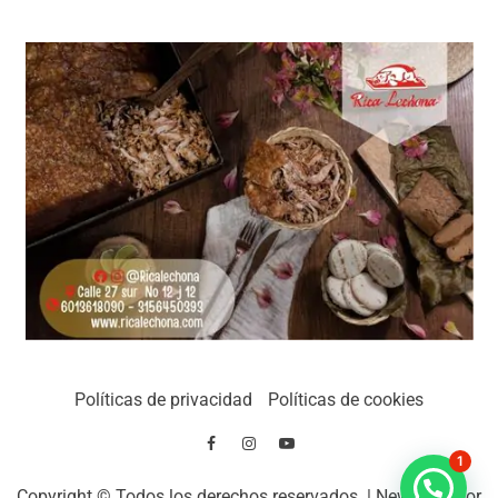
Políticas de privacidad
Políticas de cookies
1
Copyright © Todos los derechos reservados.
|
Newsever
por