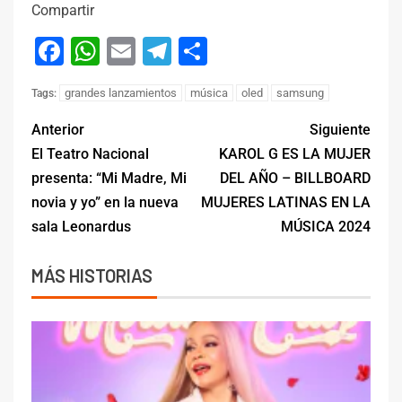
Compartir
Facebook
WhatsApp
Email
Telegram
Compartir
grandes lanzamientos
música
oled
samsung
Tags:
Anterior
Siguiente
El Teatro Nacional
KAROL G ES LA MUJER
presenta: “Mi Madre, Mi
DEL AÑO – BILLBOARD
novia y yo” en la nueva
MUJERES LATINAS EN LA
sala Leonardus
MÚSICA 2024
MÁS HISTORIAS