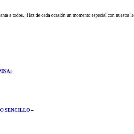
encanta a todos. ¡Haz de cada ocasión un momento especial con nuestra 
PINA»
O SENCILLO –