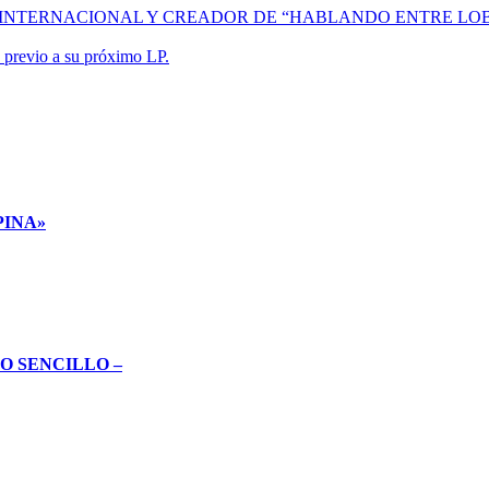
INTERNACIONAL Y CREADOR DE “HABLANDO ENTRE LOB
 previo a su próximo LP.
PINA»
O SENCILLO –