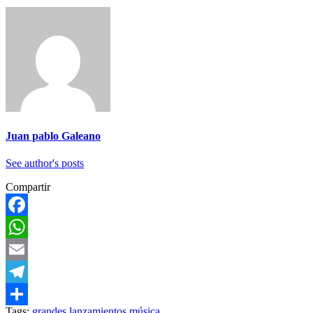
Juan pablo Galeano
See author's posts
Compartir
Facebook
WhatsApp
Email
Telegram
Tags:
grandes lanzamientos
música