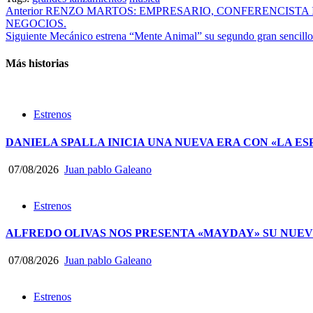
Compartir
Post
Anterior
RENZO MARTOS: EMPRESARIO, CONFERENCISTA 
NEGOCIOS.
navigation
Siguiente
Mecánico estrena “Mente Animal” su segundo gran sencillo
Más historias
Estrenos
DANIELA SPALLA INICIA UNA NUEVA ERA CON «LA ES
07/08/2026
Juan pablo Galeano
Estrenos
ALFREDO OLIVAS NOS PRESENTA «MAYDAY» SU NUEV
07/08/2026
Juan pablo Galeano
Estrenos