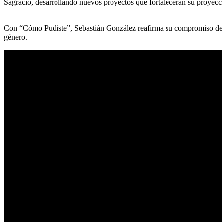
Sagracio, desarrollando nuevos proyectos que fortalecerán su proyecci
Con “Cómo Pudiste”, Sebastián González reafirma su compromiso de ll
género.