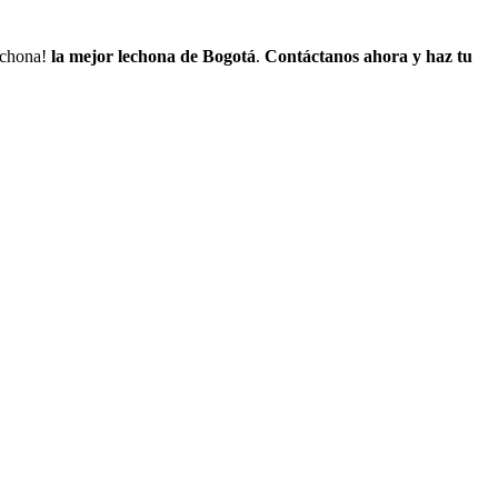
lechona!
la mejor lechona de Bogotá
.
Contáctanos
ahora y haz tu