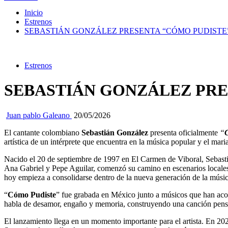
Inicio
Estrenos
SEBASTIÁN GONZÁLEZ PRESENTA “CÓMO PUDISTE
Estrenos
SEBASTIÁN GONZÁLEZ PRE
Juan pablo Galeano
20/05/2026
El cantante colombiano
Sebastián González
presenta oficialmente
“
artística de un intérprete que encuentra en la música popular y el mari
Nacido el 20 de septiembre de 1997 en El Carmen de Viboral, Sebast
Ana Gabriel y Pepe Aguilar, comenzó su camino en escenarios locales m
hoy empieza a consolidarse dentro de la nueva generación de la músi
“
Cómo Pudiste
” fue grabada en México junto a músicos que han acom
habla de desamor, engaño y memoria, construyendo una canción pensad
El lanzamiento llega en un momento importante para el artista. En 2