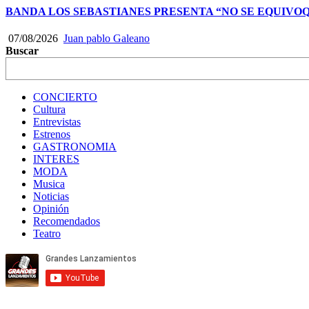
BANDA LOS SEBASTIANES PRESENTA “NO SE EQUIVO
07/08/2026
Juan pablo Galeano
Buscar
CONCIERTO
Cultura
Entrevistas
Estrenos
GASTRONOMIA
INTERES
MODA
Musica
Noticias
Opinión
Recomendados
Teatro