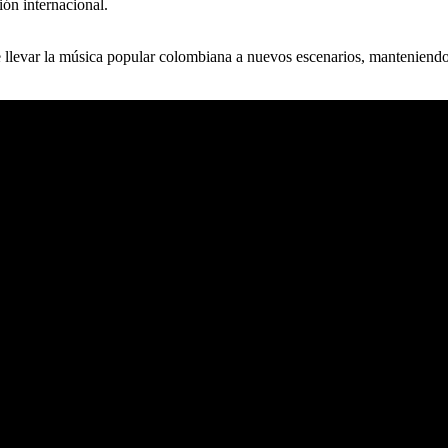
ón internacional.
evar la música popular colombiana a nuevos escenarios, manteniendo s