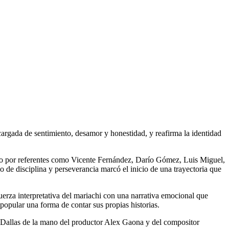
cargada de sentimiento, desamor y honestidad, y reafirma la identidad
do por referentes como Vicente Fernández, Darío Gómez, Luis Miguel,
 de disciplina y perseverancia marcó el inicio de una trayectoria que
erza interpretativa del mariachi con una narrativa emocional que
pular una forma de contar sus propias historias.
 Dallas de la mano del productor Alex Gaona y del compositor