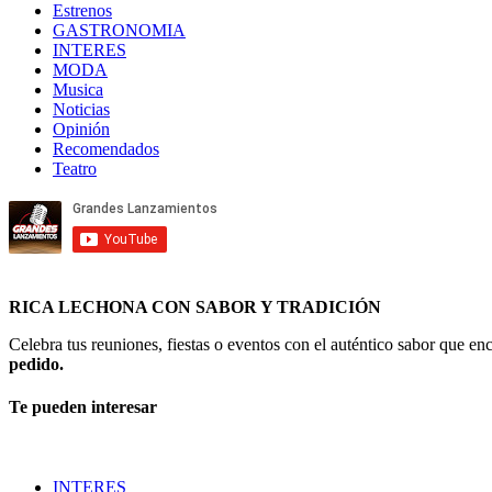
Estrenos
GASTRONOMIA
INTERES
MODA
Musica
Noticias
Opinión
Recomendados
Teatro
RICA LECHONA CON SABOR Y TRADICIÓN
Celebra tus reuniones, fiestas o eventos con el auténtico sabor que 
pedido.
Te pueden interesar
INTERES