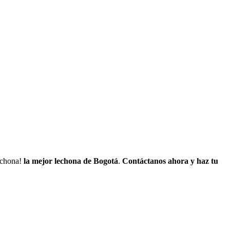
lechona!
la mejor lechona de Bogotá
.
Contáctanos
ahora y haz tu