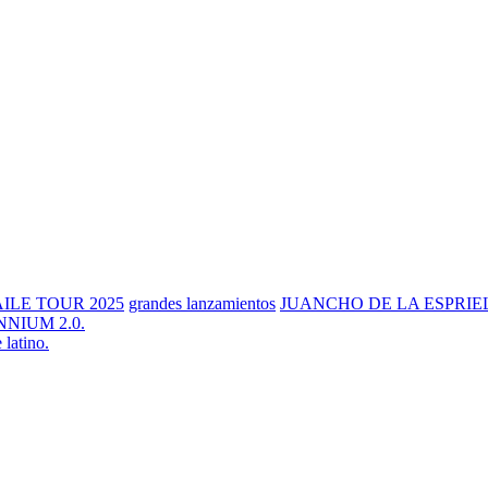
ILE TOUR 2025
grandes lanzamientos
JUANCHO DE LA ESPRIE
NNIUM 2.0.
latino.