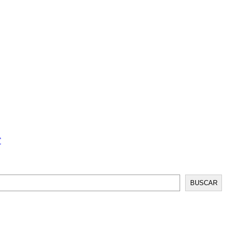
T
BUSCAR