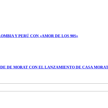
LOMBIA Y PERÚ CON «AMOR DE LOS 90S»
NDE DE MORAT CON EL LANZAMIENTO DE CASA MORA