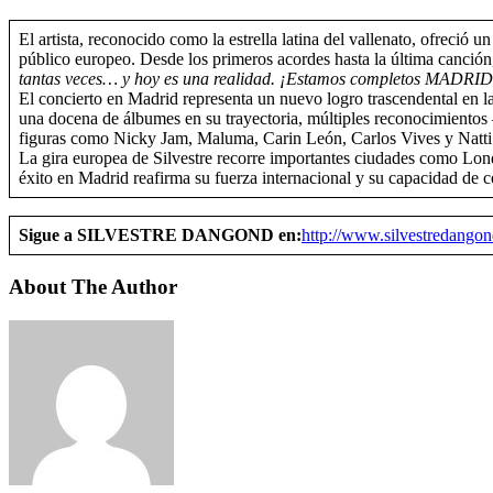
El artista, reconocido como la estrella latina del vallenato, ofreció 
público europeo. Desde los primeros acordes hasta la última canción, 
tantas veces… y hoy es una realidad. ¡Estamos completos MADRID!
El concierto en Madrid representa un nuevo logro trascendental en l
una docena de álbumes en su trayectoria, múltiples reconocimie
figuras como Nicky Jam, Maluma, Carin León, Carlos Vives y Natti N
La gira europea de Silvestre recorre importantes ciudades como Lon
éxito en Madrid reafirma su fuerza internacional y su capacidad de 
Sigue a SILVESTRE DANGOND en:
http://www.silvestredango
About The Author