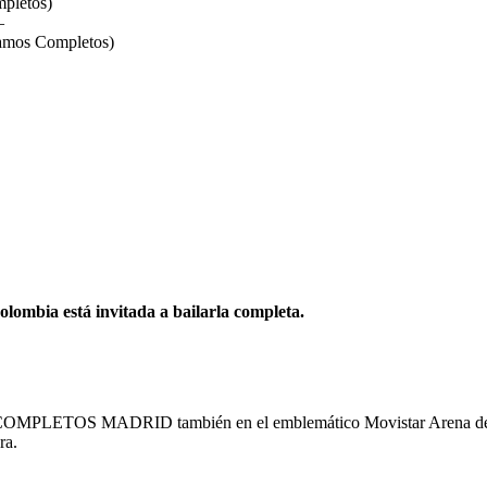
mpletos)
–
tamos Completos)
olombia está invitada a bailarla completa.
COMPLETOS MADRID también en el emblemático Movistar Arena de Mad
ra.