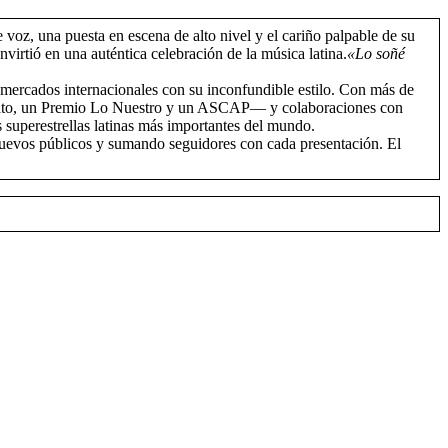
e voz, una puesta en escena de alto nivel y el cariño palpable de su
virtió en una auténtica celebración de la música latina.
«Lo soñé
 mercados internacionales con su inconfundible estilo. Con más de
nato, un Premio Lo Nuestro y un ASCAP— y colaboraciones con
superestrellas latinas más importantes del mundo.
nuevos públicos y sumando seguidores con cada presentación. El