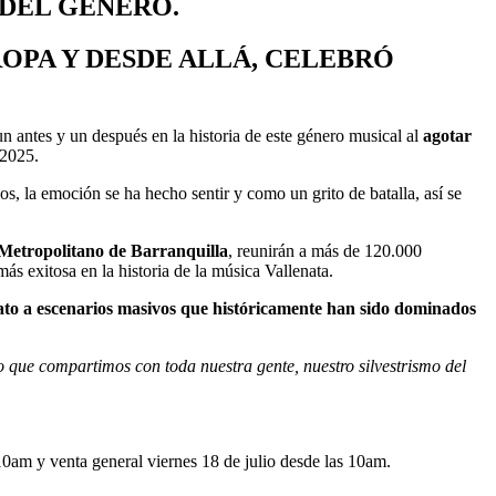
A DEL GÉNERO
.
OPA Y DESDE ALLÁ, CELEBRÓ
 antes y un después en la historia de este género musical al
agotar
2025.
los, la emoción se ha hecho sentir y como un grito de batalla, así se
o Metropolitano de Barranquilla
, reunirán a más de 120.000
ás exitosa en la historia de la música Vallenata.
nato a escenarios masivos que históricamente han sido dominados
o que compartimos con toda nuestra gente, nuestro silvestrismo del
10am y venta general viernes 18 de julio desde las 10am.