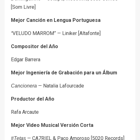
[Som Livre]
Mejor Canción en Lengua Portuguesa
VELUDO MARROM” — Liniker [Altafonte]
“
Compositor del Año
Edgar Barrera
Mejor Ingeniería de Grabación para un Álbum
— Natalia Lafourcade
Cancionera
Productor del Año
Rafa Arcaute
Mejor Video Musical Versión Corta
— CA7RIEL & Paco Amoroso [5020 Records]
#Tetas