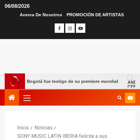
06/08/2026
Acerca De Nosotros
PROMOCIÓN DE ARTISTAS
x y Bogotá fue testigo de su premiere mundial
ANDRÉS
Inicio
Noticias
SONY MUSIC LATIN IBERIA felicita a sus