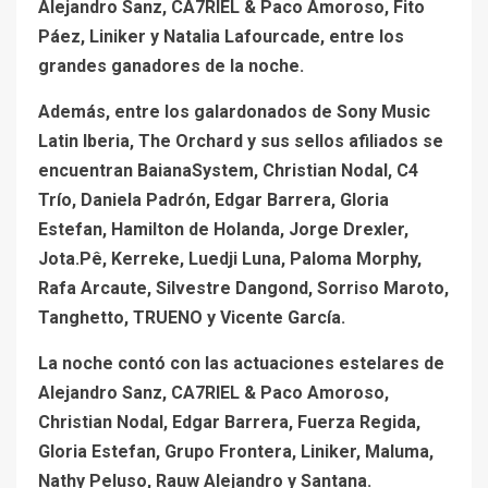
Alejandro Sanz, CA7RIEL & Paco Amoroso, Fito
Páez, Liniker y Natalia Lafourcade, entre los
grandes ganadores de la noche.
Además, entre los galardonados de Sony Music
Latin Iberia, The Orchard y sus sellos afiliados se
encuentran BaianaSystem, Christian Nodal, C4
Trío, Daniela Padrón, Edgar Barrera, Gloria
Estefan, Hamilton de Holanda, Jorge Drexler,
Jota.Pê, Kerreke, Luedji Luna, Paloma Morphy,
Rafa Arcaute, Silvestre Dangond, Sorriso Maroto,
Tanghetto, TRUENO y Vicente García.
La noche contó con las actuaciones estelares de
Alejandro Sanz, CA7RIEL & Paco Amoroso,
Christian Nodal, Edgar Barrera, Fuerza Regida,
Gloria Estefan, Grupo Frontera, Liniker, Maluma,
Nathy Peluso, Rauw Alejandro y Santana.