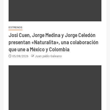
ESTRENOS
Josi Cuen, Jorge Medina y Jorge Celedón
presentan «Naturalita», una colaboración
que une a México y Colombia
05/08/2026
Juan pablo Galeano