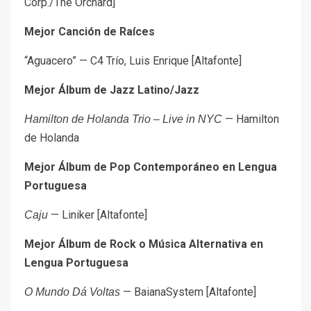
Corp./The Orchard]
Mejor Canción de Raíces
“Aguacero” — C4 Trío, Luis Enrique [Altafonte]
Mejor Álbum de Jazz Latino/Jazz
— Hamilton
Hamilton de Holanda Trio – Live in NYC
de Holanda
Mejor Álbum de Pop Contemporáneo en Lengua
Portuguesa
— Liniker [Altafonte]
Caju
Mejor Álbum de Rock o Música Alternativa en
Lengua Portuguesa
— BaianaSystem [Altafonte]
O Mundo Dá Voltas