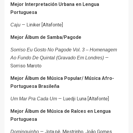
Mejor Interpretación Urbana en Lengua
Portuguesa
— Liniker [Altafonte]
Caju
Mejor Álbum de Samba/Pagode
Sorriso Eu Gosto No Pagode Vol. 3 – Homenagem
—
Ao Fundo De Quintal (Gravado Em Londres)
Sorriso Maroto
Mejor Álbum de Música Popular/ Música Afro-
Portuguesa Brasileña
— Luedji Luna [Altafonte]
Um Mar Pra Cada Um
Mejor Álbum de Música de Raíces en Lengua
Portuguesa
— Jota.pê, Mestrinho, João Gomes
Dominguinho