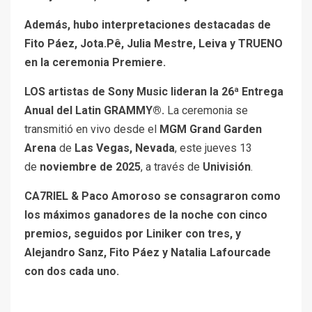
Además, hubo interpretaciones destacadas de
Fito Páez, Jota.Pê, Julia Mestre, Leiva y TRUENO
en la ceremonia Premiere.
L
OS artistas de Sony Music lideran la 26ª Entrega
Anual del Latin GRAMMY®.
La ceremonia se
transmitió en vivo desde el
MGM Grand Garden
Arena
de
Las Vegas, Nevada
, este jueves 13
de
noviembre de 2025
, a través de
Univisión
.
CA7RIEL & Paco Amoroso se consagraron como
los máximos ganadores de la noche con cinco
premios, seguidos por Liniker con tres, y
Alejandro Sanz, Fito Páez y Natalia Lafourcade
con dos cada uno.