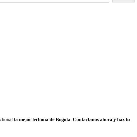
lechona!
la mejor lechona de Bogotá
.
Contáctanos
ahora y haz tu