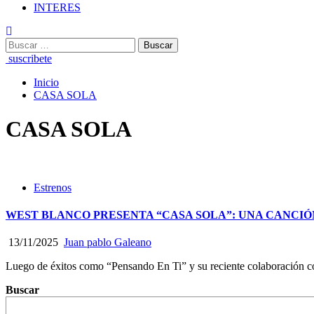
INTERES
Buscar:
suscribete
Inicio
CASA SOLA
CASA SOLA
Estrenos
WEST BLANCO PRESENTA “CASA SOLA”: UNA CANCIÓ
13/11/2025
Juan pablo Galeano
Luego de éxitos como “Pensando En Ti” y su reciente colaboración
Buscar