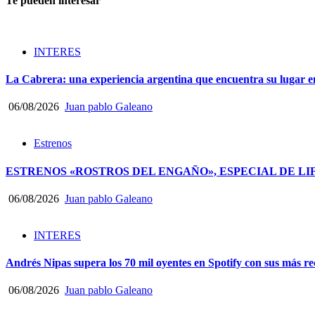
Te pueden interesar
INTERES
La Cabrera: una experiencia argentina que encuentra su lugar e
06/08/2026
Juan pablo Galeano
Estrenos
ESTRENOS «ROSTROS DEL ENGAÑO», ESPECIAL DE LI
06/08/2026
Juan pablo Galeano
INTERES
Andrés Nipas supera los 70 mil oyentes en Spotify con sus más rec
06/08/2026
Juan pablo Galeano