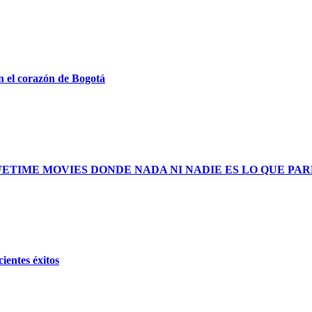
n el corazón de Bogotá
FETIME MOVIES DONDE NADA NI NADIE ES LO QUE PA
ientes éxitos