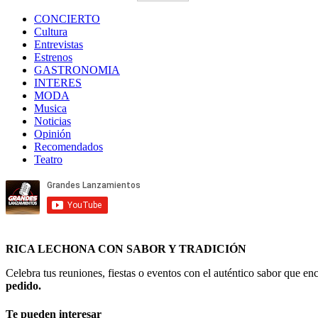
CONCIERTO
Cultura
Entrevistas
Estrenos
GASTRONOMIA
INTERES
MODA
Musica
Noticias
Opinión
Recomendados
Teatro
RICA LECHONA CON SABOR Y TRADICIÓN
Celebra tus reuniones, fiestas o eventos con el auténtico sabor que 
pedido.
Te pueden interesar