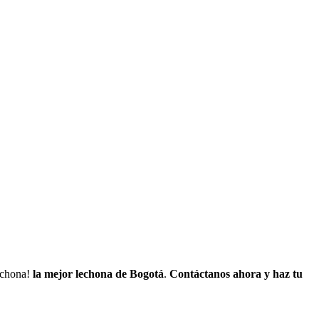
lechona!
la mejor lechona de Bogotá
.
Contáctanos
ahora y haz tu