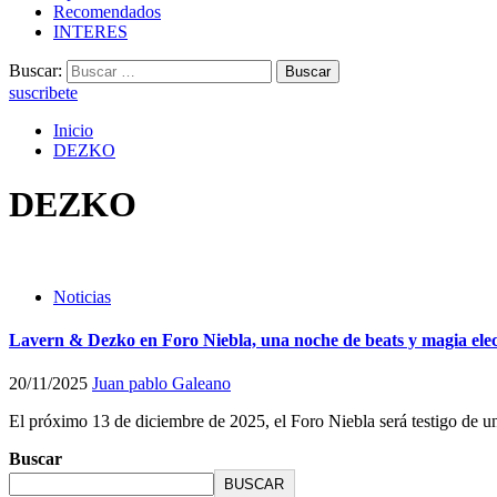
Recomendados
INTERES
Buscar:
suscribete
Inicio
DEZKO
DEZKO
Noticias
Lavern & Dezko en Foro Niebla, una noche de beats y magia elec
20/11/2025
Juan pablo Galeano
El próximo 13 de diciembre de 2025, el Foro Niebla será testigo de un
Buscar
BUSCAR