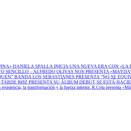
DANIELA SPALLA INICIA UNA NUEVA ERA CON «LA 
ALFREDO OLIVAS NOS PRESENTA «MAYDAY
BANDA LOS SEBASTIANES PRESENTA “NO SE EQU
RØZ PRESENTA SU ÁLBUM DEBUT SE ESTÁ HACI
R.Cela presenta «Máq