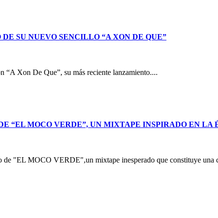
DE SU NUEVO SENCILLO “A XON DE QUE”
 con “A Xon De Que”, su más reciente lanzamiento....
DE “EL MOCO VERDE”, UN MIXTAPE INSPIRADO EN LA
nto de "EL MOCO VERDE",un mixtape inesperado que constituye una ca