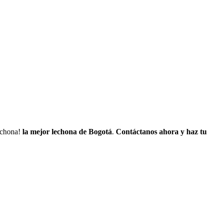
lechona!
la mejor lechona de Bogotá
.
Contáctanos
ahora y haz tu