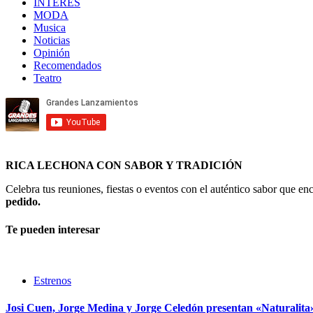
INTERES
MODA
Musica
Noticias
Opinión
Recomendados
Teatro
RICA LECHONA CON SABOR Y TRADICIÓN
Celebra tus reuniones, fiestas o eventos con el auténtico sabor que 
pedido.
Te pueden interesar
Estrenos
Josi Cuen, Jorge Medina y Jorge Celedón presentan «Naturalita