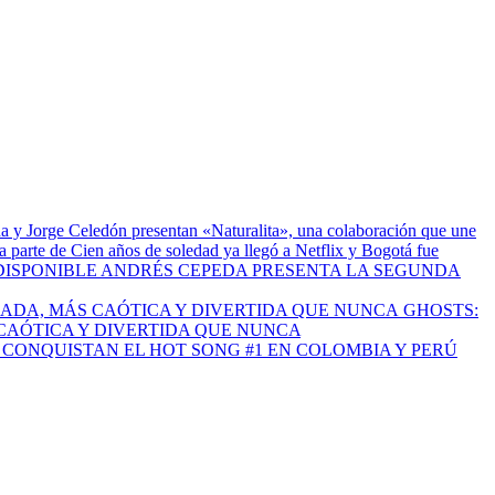
a y Jorge Celedón presentan «Naturalita», una colaboración que une
 parte de Cien años de soledad ya llegó a Netflix y Bogotá fue
ANDRÉS CEPEDA PRESENTA LA SEGUNDA
GHOSTS:
CAÓTICA Y DIVERTIDA QUE NUNCA
I CONQUISTAN EL HOT SONG #1 EN COLOMBIA Y PERÚ