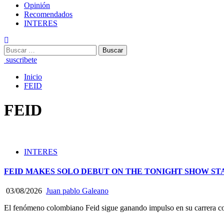
Opinión
Recomendados
INTERES
Buscar:
suscribete
Inicio
FEID
FEID
INTERES
FEID MAKES SOLO DEBUT ON THE TONIGHT SHOW S
03/08/2026
Juan pablo Galeano
El fenómeno colombiano Feid sigue ganando impulso en su carrera con