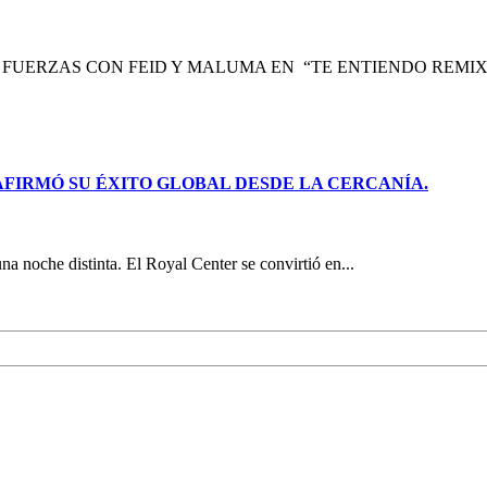
UERZAS CON FEID Y MALUMA EN “TE ENTIENDO REMIX” Col
AFIRMÓ SU ÉXITO GLOBAL DESDE LA CERCANÍA.
 noche distinta. El Royal Center se convirtió en...