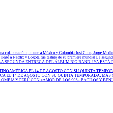
Josi Cuen, Jorge Medin
La segunda
A EL 14 DE AGOSTO CON SU QUINTA TEMPORADA, MÁS 
BACILOS Y BEN