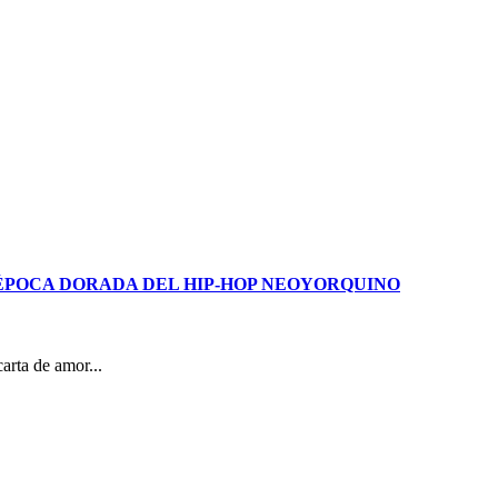
 ÉPOCA DORADA DEL HIP-HOP NEOYORQUINO
rta de amor...