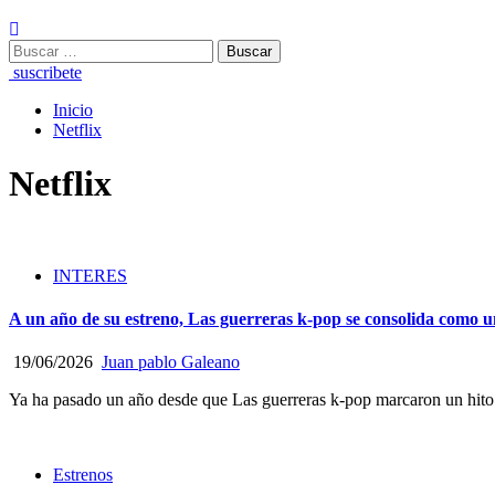
Buscar:
suscribete
Inicio
Netflix
Netflix
INTERES
A un año de su estreno, Las guerreras k-pop se consolida como 
19/06/2026
Juan pablo Galeano
Ya ha pasado un año desde que Las guerreras k‑pop marcaron un hito si
Estrenos