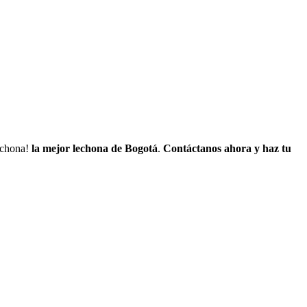
lechona!
la mejor lechona de Bogotá
.
Contáctanos
ahora y haz tu