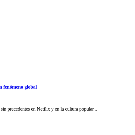
un fenómeno global
n precedentes en Netflix y en la cultura popular...