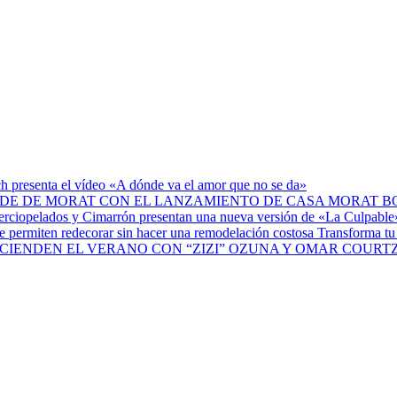
h presenta el vídeo «A dónde va el amor que no se da»
B
Transforma tu 
OZUNA Y OMAR COURTZ 