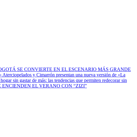
OGOTÁ SE CONVIERTE EN EL ESCENARIO MÁS GRANDE
Aterciopelados y Cimarrón presentan una nueva versión de «La
hogar sin gastar de más: las tendencias que permiten redecorar sin
ENCIENDEN EL VERANO CON “ZIZI”