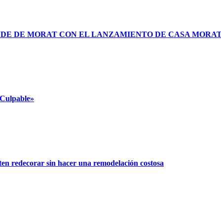
NDE DE MORAT CON EL LANZAMIENTO DE CASA MORA
 Culpable»
ten redecorar sin hacer una remodelación costosa