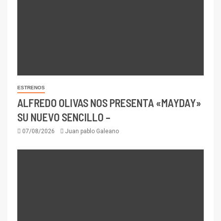
ESTRENOS
ALFREDO OLIVAS NOS PRESENTA «MAYDAY»
SU NUEVO SENCILLO –
07/08/2026
Juan pablo Galeano