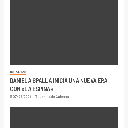
ESTRENOS
DANIELA SPALLA INICIA UNA NUEVA ERA
CON «LA ESPINA»
07/08/2026
Juan pablo Galeano