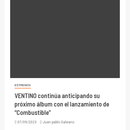
ESTRENOS
VENTINO continúa anticipando su
próximo álbum con el lanzamiento de
“Combustible”
07/09/2023
Juan pablo Galeano