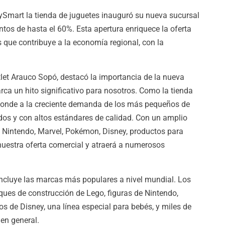
Smart la tienda de juguetes inauguró su nueva sucursal
tos de hasta el 60%. Esta apertura enriquece la oferta
 que contribuye a la economía regional, con la
let Arauco Sopó, destacó la importancia de la nueva
ca un hito significativo para nosotros. Como la tienda
esponde a la creciente demanda de los más pequeños de
idos y con altos estándares de calidad. Con un amplio
 Nintendo, Marvel, Pokémon, Disney, productos para
nuestra oferta comercial y atraerá a numerosos
 incluye las marcas más populares a nivel mundial. Los
oques de construcción de Lego, figuras de Nintendo,
 de Disney, una línea especial para bebés, y miles de
 en general.