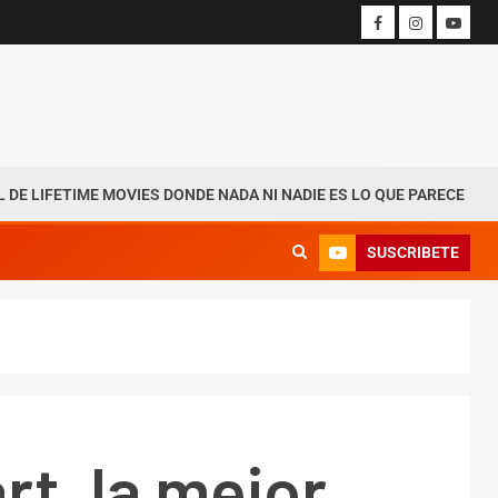
 MOVIES DONDE NADA NI NADIE ES LO QUE PARECE
Andr
SUSCRIBETE
t, la mejor