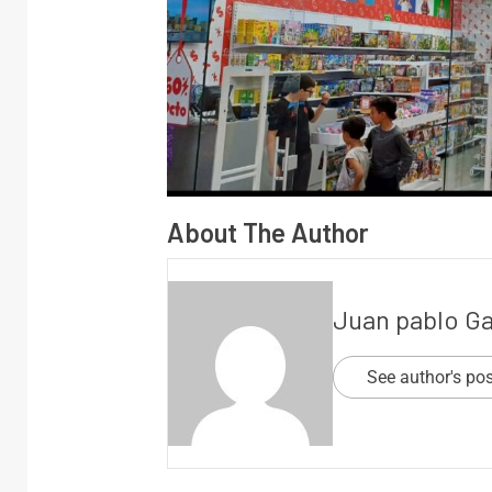
About The Author
Juan pablo G
See author's po