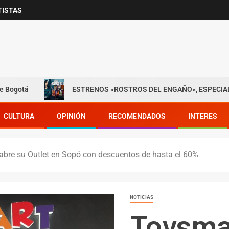
TISTAS
ESTRENOS «ROSTROS DEL ENGAÑO», ESPECIAL DE LIFETIME
CULTURA
OPINIÓN
RECOMENDADOS
INTERES
, abre su Outlet en Sopó con descuentos de hasta el 60%
NOTICIAS
Toysmar