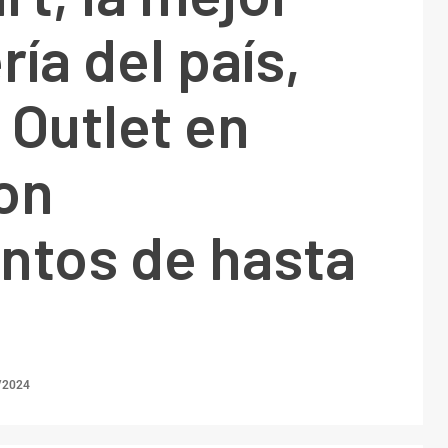
ría del país,
 Outlet en
on
ntos de hasta
/2024