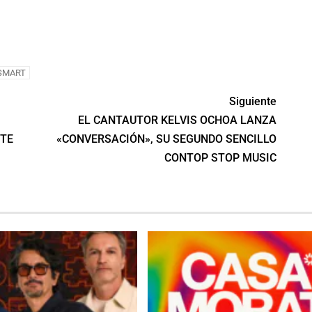
tir
SMART
Siguiente
EL CANTAUTOR KELVIS OCHOA LANZA
“TE
«CONVERSACIÓN», SU SEGUNDO SENCILLO
CONTOP STOP MUSIC