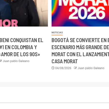
NOTICIAS
 BENI CONQUISTAN EL
BOGOTÁ SE CONVIERTE EN 
#1 EN COLOMBIA Y
ESCENARIO MÁS GRANDE D
«AMOR DE LOS 90S»
MORAT CON EL LANZAMIEN
CASA MORAT
Juan pablo Galeano
04/08/2026
Juan pablo Galeano