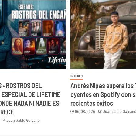
INTERES
 «ROSTROS DEL
Andrés Nipas supera los 
 ESPECIAL DE LIFETIME
oyentes en Spotify con 
ONDE NADA NI NADIE ES
recientes éxitos
ARECE
06/08/2026
Juan pablo Galean
Juan pablo Galeano