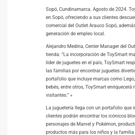
Sopó, Cundinamarca. Agosto de 2024. Toy
en Sopó, ofreciendo a sus clientes descuen
comercial del Outlet Arauco Sopó, además
generación de empleo local.
Alejandro Medina, Center Manager del Out
tienda: “La incorporación de ToySmart mar
líder de juguetes en el país, ToySmart r
las familias por encontrar juguetes divert
portafolio que incluye marcas como Lego,
bebés, entre otros, ToySmart enriquecerá 
visitantes.” «
La juguetería llega con un portafolio que
clientes podrán encontrar los icónicos bl
personajes de Marvel y Pokémon, productos
productos más para los niños y la familia