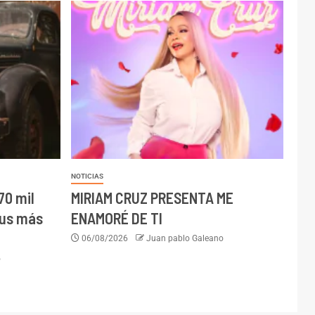
NOTICIAS
70 mil
MIRIAM CRUZ PRESENTA ME
sus más
ENAMORÉ DE TI
06/08/2026
Juan pablo Galeano
o