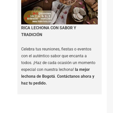
RICA LECHONA CON SABOR Y
TRADICIÓN
Celebra tus reuniones, fiestas o eventos
con el auténtico sabor que encanta a
todos. ¡Haz de cada ocasión un momento
especial con nuestra lechona!
la mejor
lechona de Bogotá
.
Contáctanos
ahora y
haz tu pedido.