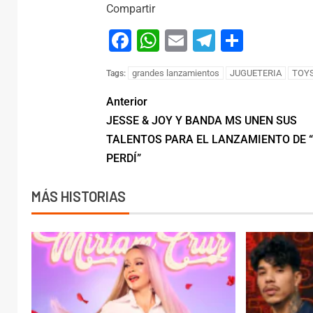
Compartir
Facebook
WhatsApp
Email
Telegram
Compar
grandes lanzamientos
JUGUETERIA
TOY
Tags:
Anterior
JESSE & JOY Y BANDA MS UNEN SUS
TALENTOS PARA EL LANZAMIENTO DE 
PERDÍ”
MÁS HISTORIAS