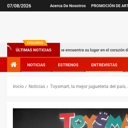
07/08/2026
Acerca De Nosotros
PROMOCIÓN DE AR
EXCLUSIVO
eriencia argentina que encuentra su lugar en el corazón de Bogotá
ÚLTIMAS NOTICIAS
NOTICIAS
ESTRENOS
ENTREVISTAS
Inicio
Noticias
Toysmart, la mejor juguetería del país