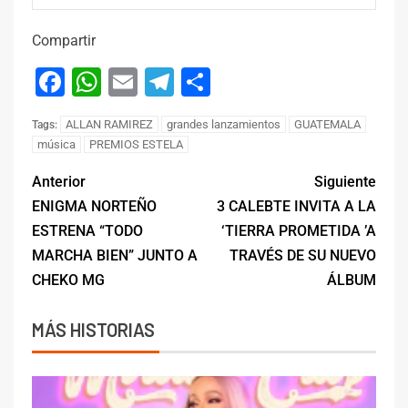
Compartir
Facebook
WhatsApp
Email
Telegram
Compartir
ALLAN RAMIREZ
grandes lanzamientos
GUATEMALA
Tags:
música
PREMIOS ESTELA
Anterior
Siguiente
ENIGMA NORTEÑO
3 CALEBTE INVITA A LA
ESTRENA “TODO
‘TIERRA PROMETIDA ’A
MARCHA BIEN” JUNTO A
TRAVÉS DE SU NUEVO
CHEKO MG
ÁLBUM
MÁS HISTORIAS