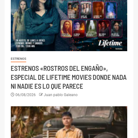
ESTRENOS
ESTRENOS «ROSTROS DEL ENGAÑO»,
ESPECIAL DE LIFETIME MOVIES DONDE NADA
NI NADIE ES LO QUE PARECE
06/08/2026
Juan pablo Galeano