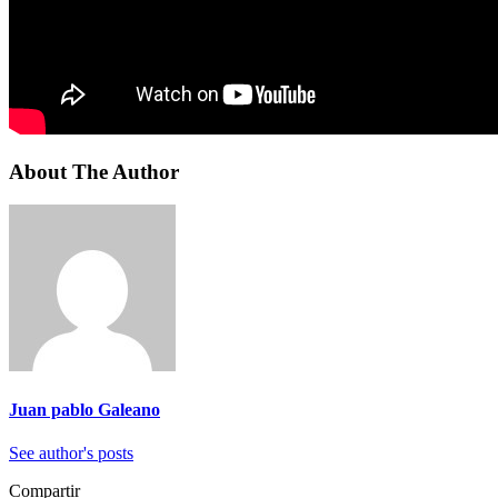
About The Author
Juan pablo Galeano
See author's posts
Compartir