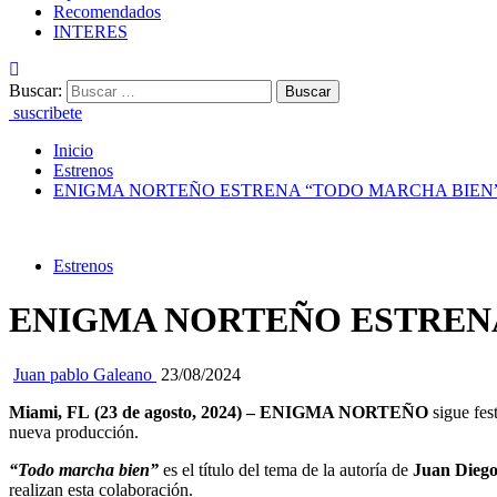
Recomendados
INTERES
Buscar:
suscribete
Inicio
Estrenos
ENIGMA NORTEÑO ESTRENA “TODO MARCHA BIEN”
Estrenos
ENIGMA NORTEÑO ESTRENA
Juan pablo Galeano
23/08/2024
Miami, FL (
23 de agosto, 2024) – ENIGMA NORTEÑO
sigue fes
nueva producción.
“Todo marcha bien”
es el título del tema de la autoría de
Juan Diego
realizan esta colaboración.