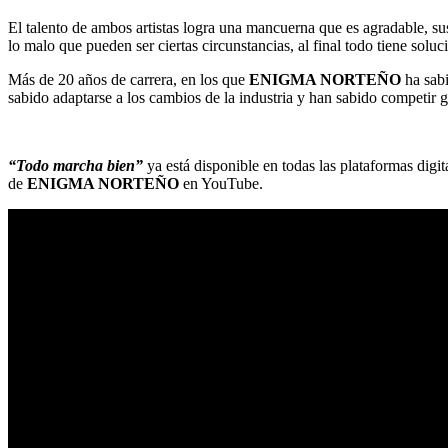
El talento de ambos artistas logra una mancuerna que es agradable, su
lo malo que pueden ser ciertas circunstancias, al final todo tiene solu
Más de 20 años de carrera, en los que
ENIGMA NORTEÑO
ha sab
sabido adaptarse a los cambios de la industria y han sabido competir gr
“Todo marcha bien”
ya está disponible en todas las plataformas digi
de
ENIGMA NORTEÑO
en YouTube.