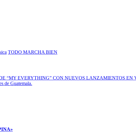
ica
TODO MARCHA BIEN
DE “MY EVERYTHING” CON NUEVOS LANZAMIENTOS EN V
tes de Guatemala.
PINA»