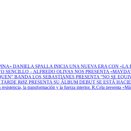
DANIELA SPALLA INICIA UNA NUEVA ERA CON «LA 
ALFREDO OLIVAS NOS PRESENTA «MAYDAY
BANDA LOS SEBASTIANES PRESENTA “NO SE EQU
RØZ PRESENTA SU ÁLBUM DEBUT SE ESTÁ HACI
R.Cela presenta «Máq