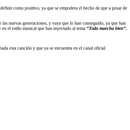
a definir como positivo, ya que se empodera el hecho de que a pesar de
de las nuevas generaciones, y vaya que lo han conseguido, ya que han
e en el estilo musical que han inyectado al tema
“Todo marcha bien”.
abada esta canción y que ya se encuentra en el canal oficial