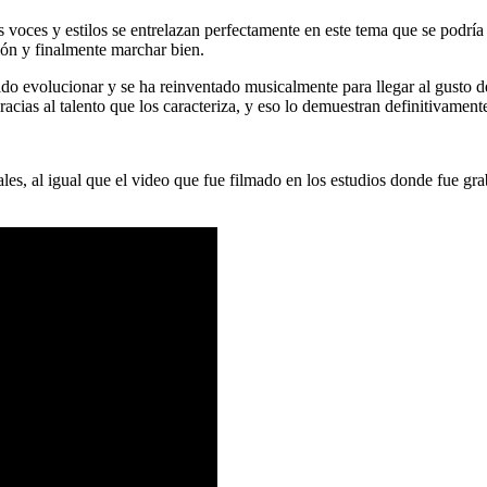
s voces y estilos se entrelazan perfectamente en este tema que se podrí
ción y finalmente marchar bien.
ido evolucionar y se ha reinventado musicalmente para llegar al gusto 
acias al talento que los caracteriza, y eso lo demuestran definitivament
tales, al igual que el video que fue filmado en los estudios donde fue gr