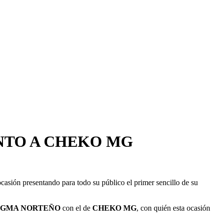
NTO A CHEKO MG
ocasión presentando para todo su público el primer sencillo de su
IGMA NORTEÑO
con el de
CHEKO MG
, con quién esta ocasión