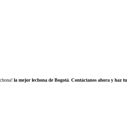
lechona!
la mejor lechona de Bogotá
.
Contáctanos
ahora y haz tu