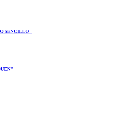
O SENCILLO –
QUEN”