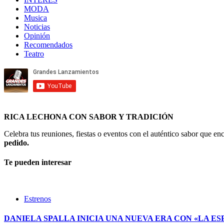
MODA
Musica
Noticias
Opinión
Recomendados
Teatro
RICA LECHONA CON SABOR Y TRADICIÓN
Celebra tus reuniones, fiestas o eventos con el auténtico sabor que 
pedido.
Te pueden interesar
Estrenos
DANIELA SPALLA INICIA UNA NUEVA ERA CON «LA ES