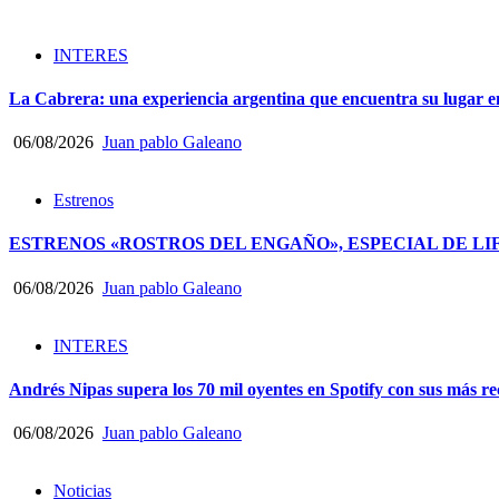
INTERES
La Cabrera: una experiencia argentina que encuentra su lugar e
06/08/2026
Juan pablo Galeano
Estrenos
ESTRENOS «ROSTROS DEL ENGAÑO», ESPECIAL DE LI
06/08/2026
Juan pablo Galeano
INTERES
Andrés Nipas supera los 70 mil oyentes en Spotify con sus más rec
06/08/2026
Juan pablo Galeano
Noticias