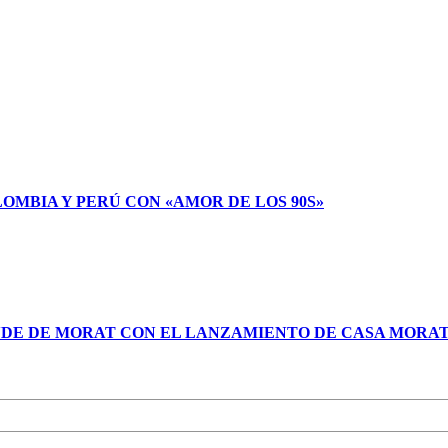
LOMBIA Y PERÚ CON «AMOR DE LOS 90S»
NDE DE MORAT CON EL LANZAMIENTO DE CASA MORA