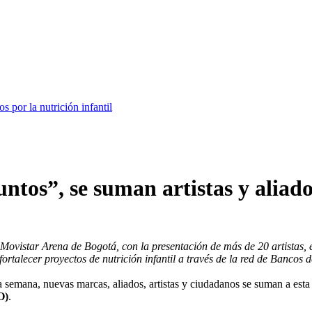
s por la nutrición infantil
tos”, se suman artistas y aliados
ovistar Arena de Bogotá, con la presentación de más de 20 artistas, 
a fortalecer proyectos de nutrición infantil a través de la red de Ban
semana, nuevas marcas, aliados, artistas y ciudadanos se suman a esta 
O)
.