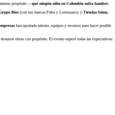
un mismo propósito —
que ningún niño en Colombia sufra hambre
.
 Grupo Bios
(con sus marcas Friko y Lorenzano), y
Tiendas Isimo
,
empresas
han aportado talento, equipos y recursos para hacer posible
s donaron obras con propósito. El evento superó todas las expectativas: