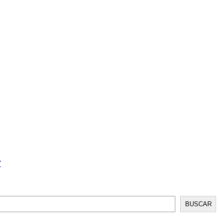
T
BUSCAR