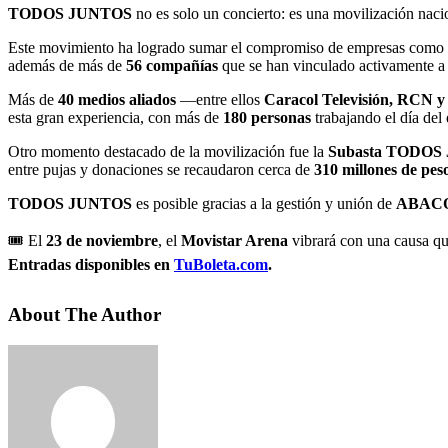
TODOS JUNTOS
no es solo un concierto: es una movilización naci
Este movimiento ha logrado sumar el compromiso de empresas como
además de más de
56 compañías
que se han vinculado activamente a 
Más de
40 medios aliados
—entre ellos
Caracol Televisión, RCN y
esta gran experiencia, con más de
180 personas
trabajando el día del
Otro momento destacado de la movilización fue la
Subasta TODOS
entre pujas y donaciones se recaudaron cerca de
310 millones de pes
TODOS JUNTOS
es posible gracias a la gestión y unión de
ABAC
🎟️ El
23 de noviembre
, el
Movistar Arena
vibrará con una causa qu
Entradas disponibles en
TuBoleta.com
.
About The Author