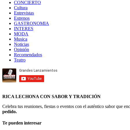
CONCIERTO
Cultura
Entrevistas
Estrenos
GASTRONOMIA
INTERES
MODA
Musica
Noticias
Opinión
Recomendados
Teatro
RICA LECHONA CON SABOR Y TRADICIÓN
Celebra tus reuniones, fiestas o eventos con el auténtico sabor que 
pedido.
Te pueden interesar