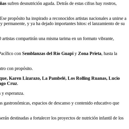
iñas
sufren desnutrición aguda. Detrás de estas cifras hay rostros,
. Ese propósito ha inspirado a reconocidos artistas nacionales a unirse a
e y permanente, y ya ha dejado importantes hitos: el lanzamiento de su
0 artistas compartirán una misma tarima en un formato vibrante,
 Pacífico con
Semblanzas del Río Guapi
y
Zona Prieta
, hasta la
tro con propósito.
que, Karen Lizarazo, La Pambelé, Los Rolling Ruanas, Lucio
ago Cruz
.
a y esperanza.
ias gastronómicas, espacios de descanso y contenido educativo que
erán destinadas a fortalecer los proyectos de nutrición infantil de los