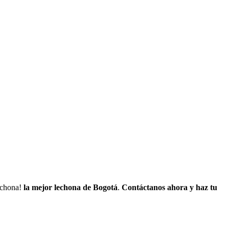
lechona!
la mejor lechona de Bogotá
.
Contáctanos
ahora y haz tu