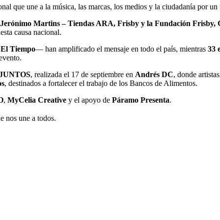
onal que une a la música, las marcas, los medios y la ciudadanía por 
Jerónimo Martins – Tiendas ARA, Frisby y la Fundación Frisby,
esta causa nacional.
 El Tiempo
— han amplificado el mensaje en todo el país, mientras
33 
 evento.
 JUNTOS
, realizada el 17 de septiembre en
Andrés DC
, donde artista
os
, destinados a fortalecer el trabajo de los Bancos de Alimentos.
O
,
MyCelia Creative
y el apoyo de
Páramo Presenta
.
e nos une a todos.