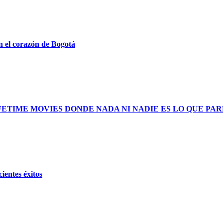
n el corazón de Bogotá
FETIME MOVIES DONDE NADA NI NADIE ES LO QUE PA
ientes éxitos