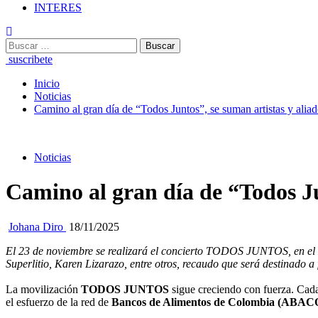
INTERES
Buscar:
suscribete
Inicio
Noticias
Camino al gran día de “Todos Juntos”, se suman artistas y aliado
Noticias
Camino al gran día de “Todos Jun
Johana Diro
18/11/2025
El 23 de noviembre se realizará el concierto TODOS JUNTOS, en el M
Superlitio, Karen Lizarazo, entre otros, recaudo que será destinado 
La movilización
TODOS JUNTOS
sigue creciendo con fuerza. Cada 
el esfuerzo de la red de
Bancos de Alimentos de Colombia (ABAC