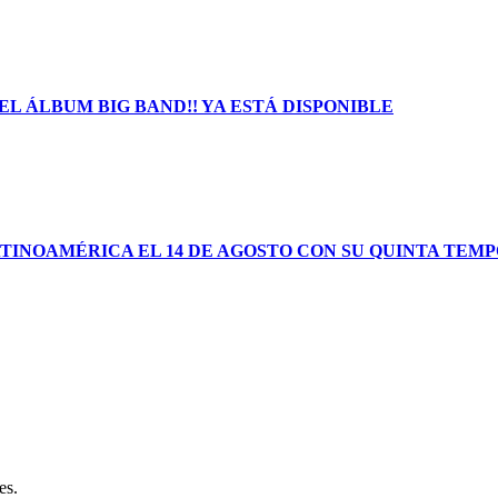
L ÁLBUM BIG BAND!! YA ESTÁ DISPONIBLE
TINOAMÉRICA EL 14 DE AGOSTO CON SU QUINTA TEM
es.