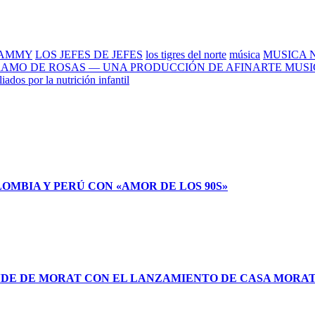
RAMMY
LOS JEFES DE JEFES
los tigres del norte
música
MUSICA 
RAMO DE ROSAS — UNA PRODUCCIÓN DE AFINARTE MUSI
ados por la nutrición infantil
LOMBIA Y PERÚ CON «AMOR DE LOS 90S»
NDE DE MORAT CON EL LANZAMIENTO DE CASA MORA