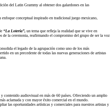
dición del Latin Grammy al obtener dos galardones en las
su enfoque conceptual inspirado en tradicional juego mexicano,
de
“La Lotería”,
un tema que refleja la realidad que se vive en
os de la ceremonia, reafirmando el compromiso del grupo de ser la voz
onsolida el legado de la agrupación como uno de los más
rtido en un precedente de todas las nuevas generaciones de artistas
cana.
 y contenido audiovisual en más de 60 países. Ofreciendo un amplio
ca más aclamada y con mayor éxito comercial en el mundo.
r las oportunidades artísticas y comerciales para nuestros artistas y