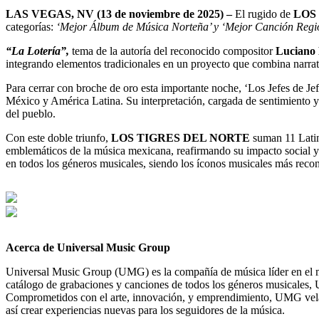
LAS VEGAS, NV
(13 de noviembre de 2025) –
El rugido de
LOS
categorías:
‘Mejor Álbum de Música Norteña’ y ‘Mejor Canción Regi
“La Lotería”,
tema de la autoría del reconocido compositor
Luciano
integrando elementos tradicionales en un proyecto que combina narrativa
Para cerrar con broche de oro esta importante noche, ‘Los Jefes de Je
México y América Latina. Su interpretación, cargada de sentimiento y
del pueblo.
Con este doble triunfo,
LOS TIGRES DEL NORTE
suman 11 Latin
emblemáticos de la música mexicana, reafirmando su impacto social y c
en todos los géneros musicales, siendo los íconos musicales más reco
Acerca de Universal Music Group
Universal Music Group (UMG) es la compañía de música líder en el mu
catálogo de grabaciones y canciones de todos los géneros musicales, U
Comprometidos con el arte, innovación, y emprendimiento, UMG vela el 
así crear experiencias nuevas para los seguidores de la música.