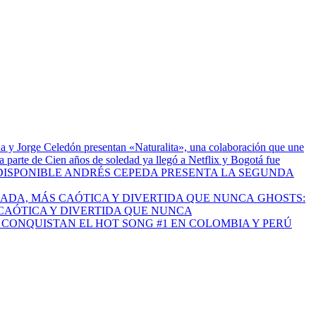
a y Jorge Celedón presentan «Naturalita», una colaboración que une
 parte de Cien años de soledad ya llegó a Netflix y Bogotá fue
ANDRÉS CEPEDA PRESENTA LA SEGUNDA
GHOSTS:
CAÓTICA Y DIVERTIDA QUE NUNCA
I CONQUISTAN EL HOT SONG #1 EN COLOMBIA Y PERÚ