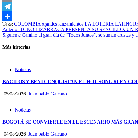
Email
Telegram
Tags:
COLOMBIA
grandes lanzamientos
LA LOTERIA
LATING
Compartir
Post
Anterior
TOÑO LIZÁRRAGA PRESENTA SU SENCILLO: UN 
Siguiente
Camino al gran día de “Todos Juntos”, se suman artistas y ali
navigation
Más historias
Noticias
BACILOS Y BENI CONQUISTAN EL HOT SONG #1 EN CO
05/08/2026
Juan pablo Galeano
Noticias
BOGOTÁ SE CONVIERTE EN EL ESCENARIO MÁS GRA
04/08/2026
Juan pablo Galeano