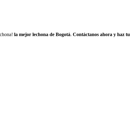
lechona!
la mejor lechona de Bogotá
.
Contáctanos
ahora y haz tu