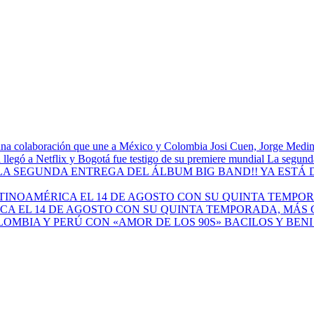
Josi Cuen, Jorge Medin
La segunda
A EL 14 DE AGOSTO CON SU QUINTA TEMPORADA, MÁS 
BACILOS Y BEN