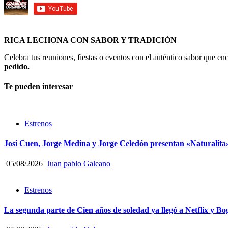
RICA LECHONA CON SABOR Y TRADICIÓN
Celebra tus reuniones, fiestas o eventos con el auténtico sabor que 
pedido.
Te pueden interesar
Estrenos
Josi Cuen, Jorge Medina y Jorge Celedón presentan «Naturalita
05/08/2026
Juan pablo Galeano
Estrenos
La segunda parte de Cien años de soledad ya llegó a Netflix y Bo