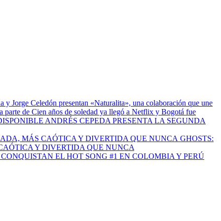
a y Jorge Celedón presentan «Naturalita», una colaboración que une
 parte de Cien años de soledad ya llegó a Netflix y Bogotá fue
ANDRÉS CEPEDA PRESENTA LA SEGUNDA
GHOSTS:
CAÓTICA Y DIVERTIDA QUE NUNCA
I CONQUISTAN EL HOT SONG #1 EN COLOMBIA Y PERÚ