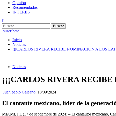
Opinión
Recomendados
INTERES
Buscar:
suscribete
Inicio
Noticias
¡¡¡CARLOS RIVERA RECIBE NOMINACIÓN A LOS LA
Noticias
¡¡¡CARLOS RIVERA RECIBE
Juan pablo Galeano
18/09/2024
El cantante mexicano, líder de la generac
MIAMI, FL (17 de septiembre de 2024) – El cantautor mexicano, Carlos