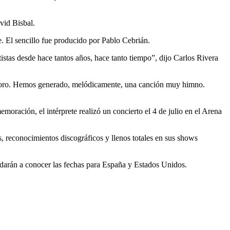
vid Bisbal.
se. El sencillo fue producido por Pablo Cebrián.
tas desde hace tantos años, hace tanto tiempo”, dijo Carlos Rivera
e coro. Hemos generado, melódicamente, una canción muy himno.
ración, el intérprete realizó un concierto el 4 de julio en el Arena
 reconocimientos discográficos y llenos totales en sus shows
 darán a conocer las fechas para España y Estados Unidos.