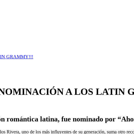
TIN GRAMMY!!!
 NOMINACIÓN A LOS LATIN 
ión romántica latina, fue nominado por “Aho
 Rivera, uno de los más influyentes de su generación, suma otro recono