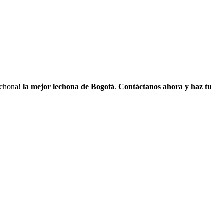
lechona!
la mejor lechona de Bogotá
.
Contáctanos
ahora y haz tu