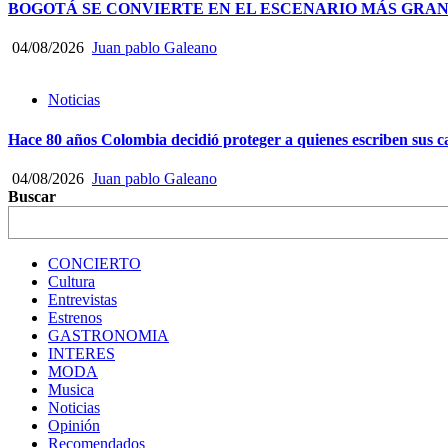
BOGOTÁ SE CONVIERTE EN EL ESCENARIO MÁS GRA
04/08/2026
Juan pablo Galeano
Noticias
Hace 80 años Colombia decidió proteger a quienes escriben sus
04/08/2026
Juan pablo Galeano
Buscar
CONCIERTO
Cultura
Entrevistas
Estrenos
GASTRONOMIA
INTERES
MODA
Musica
Noticias
Opinión
Recomendados