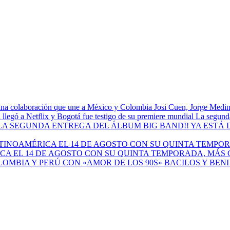
Josi Cuen, Jorge Medin
La segunda
A EL 14 DE AGOSTO CON SU QUINTA TEMPORADA, MÁS 
BACILOS Y BEN