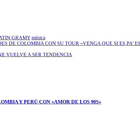
ATIN GRAMY
música
DES DE COLOMBIA CON SU TOUR «VENGA QUE SI ES PA’ 
ANE VUELVE A SER TENDENCIA
LOMBIA Y PERÚ CON «AMOR DE LOS 90S»