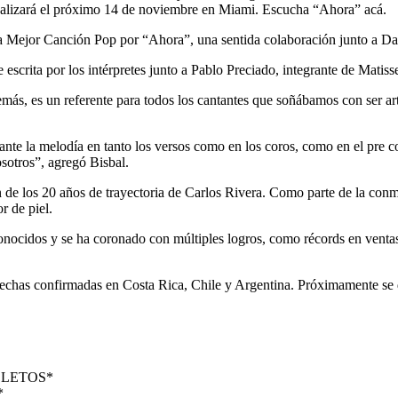
lizará el próximo 14 de noviembre en Miami. Escucha “Ahora” acá.
 la Mejor Canción Pop por “Ahora”, una sentida colaboración junto a Da
 escrita por los intérpretes junto a Pablo Preciado, integrante de Matis
 es un referente para todos los cantantes que soñábamos con ser artis
ante la melodía en tanto los versos como en los coros, como en el pr
sotros”, agregó Bisbal.
 los 20 años de trayectoria de Carlos Rivera. Como parte de la conmemo
r de piel.
nocidos y se ha coronado con múltiples logros, como récords en ventas,
 fechas confirmadas en Costa Rica, Chile y Argentina. Próximamente se
 BOLETOS*
*