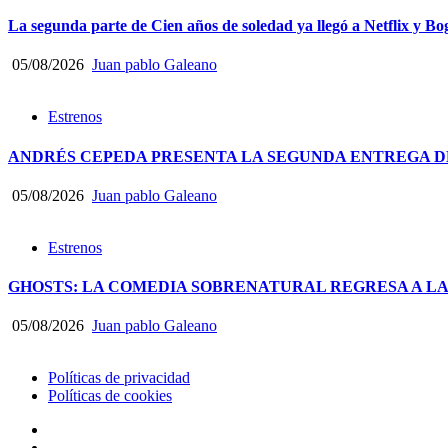
La segunda parte de Cien años de soledad ya llegó a Netflix y Bo
05/08/2026
Juan pablo Galeano
Estrenos
ANDRÉS CEPEDA PRESENTA LA SEGUNDA ENTREGA DE
05/08/2026
Juan pablo Galeano
Estrenos
GHOSTS: LA COMEDIA SOBRENATURAL REGRESA A LA
05/08/2026
Juan pablo Galeano
Políticas de privacidad
Políticas de cookies
facebook
Instagram