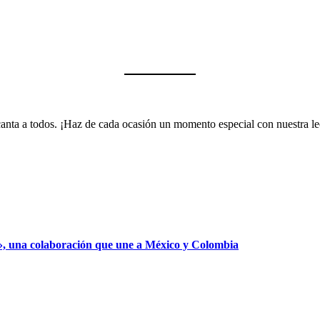
encanta a todos. ¡Haz de cada ocasión un momento especial con nuestra 
», una colaboración que une a México y Colombia