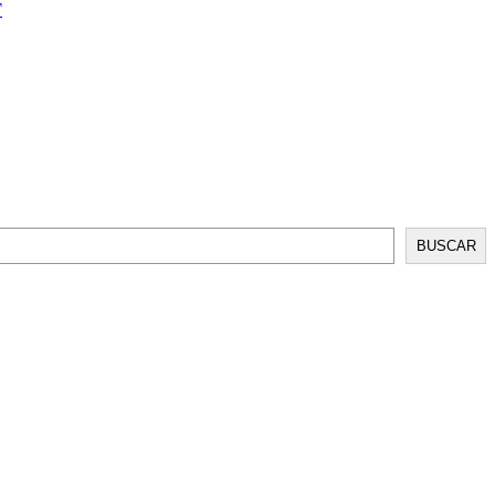
T
BUSCAR