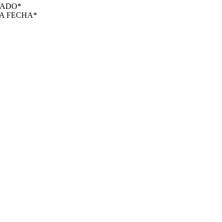
GOTADO*
UEVA FECHA*