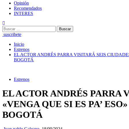
Opinión
Recomendados
INTERES
Buscar:
suscribete
Inicio
Estrenos
EL ACTOR ANDRÉS PARRA VISITARÁ SEIS CIUDADE
BOGOTÁ
Estrenos
EL ACTOR ANDRÉS PARRA V
«VENGA QUE SI ES PA’ ES
BOGOTÁ
Juan pablo Galeano
18/09/2024