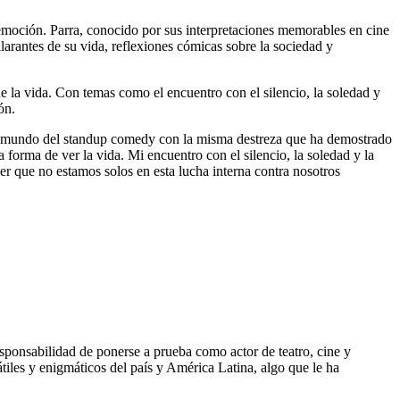
emoción. Parra, conocido por sus interpretaciones memorables en cine
arantes de su vida, reflexiones cómicas sobre la sociedad y
de la vida. Con temas como el encuentro con el silencio, la soledad y
ón.
r el mundo del standup comedy con la misma destreza que ha demostrado
 forma de ver la vida. Mi encuentro con el silencio, la soledad y la
 que no estamos solos en esta lucha interna contra nosotros
sponsabilidad de ponerse a prueba como actor de teatro, cine y
tiles y enigmáticos del país y América Latina, algo que le ha