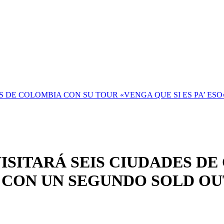
S DE COLOMBIA CON SU TOUR «VENGA QUE SI ES PA’ E
ISITARÁ SEIS CIUDADES D
O» CON UN SEGUNDO SOLD O