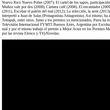
Nuevo Rico Nuevo Pobre (2007); El cartel de los sapos, participación 
Muñoz vale por dos (2008); Cámara café (2008), El encantador (2009)
(2011), Escobar el patrón del mal (2012); La selección, la serie (201
interpretó a Juan de Salas (Protagonista-Antagonista). Así mismo, 
Tetrapak, entre otros. Junto a los premios ya mencionados, Parra ha r
Televisión Internacional FYMTI Buenos Aires, Argentina por Escobar,
mal y por el mismo trabajo el premio a Mejor Actor en los Premios 
por las revista Elenco y TVyNovelas.