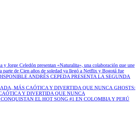
a y Jorge Celedón presentan «Naturalita», una colaboración que une
 parte de Cien años de soledad ya llegó a Netflix y Bogotá fue
ANDRÉS CEPEDA PRESENTA LA SEGUNDA
GHOSTS:
CAÓTICA Y DIVERTIDA QUE NUNCA
I CONQUISTAN EL HOT SONG #1 EN COLOMBIA Y PERÚ