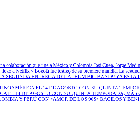
Josi Cuen, Jorge Medin
La segunda
A EL 14 DE AGOSTO CON SU QUINTA TEMPORADA, MÁS 
BACILOS Y BEN