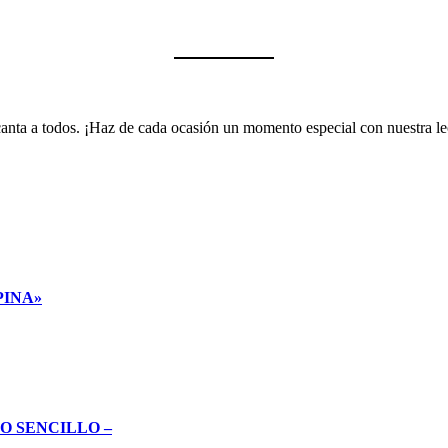
encanta a todos. ¡Haz de cada ocasión un momento especial con nuestra 
PINA»
O SENCILLO –