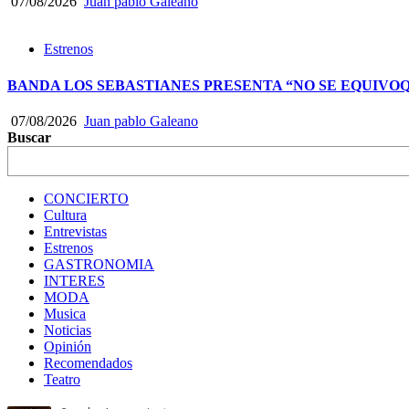
07/08/2026
Juan pablo Galeano
Estrenos
BANDA LOS SEBASTIANES PRESENTA “NO SE EQUIVO
07/08/2026
Juan pablo Galeano
Buscar
CONCIERTO
Cultura
Entrevistas
Estrenos
GASTRONOMIA
INTERES
MODA
Musica
Noticias
Opinión
Recomendados
Teatro