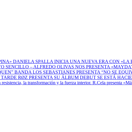
DANIELA SPALLA INICIA UNA NUEVA ERA CON «LA 
ALFREDO OLIVAS NOS PRESENTA «MAYDAY
BANDA LOS SEBASTIANES PRESENTA “NO SE EQU
RØZ PRESENTA SU ÁLBUM DEBUT SE ESTÁ HACI
R.Cela presenta «Máq