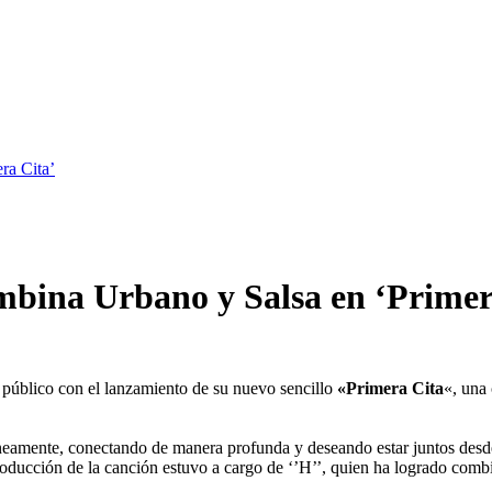
ra Cita’
mbina Urbano y Salsa en ‘Primer
público con el lanzamiento de su nuevo sencillo
«Primera Cita
«, una
áneamente, conectando de manera profunda y deseando estar juntos desde
roducción de la canción estuvo a cargo de ‘’H’’, quien ha logrado comb