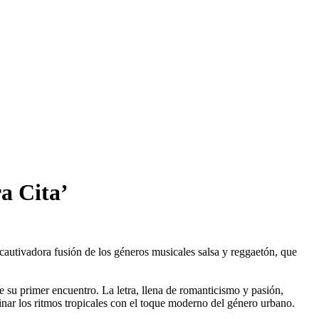
a Cita’
 cautivadora fusión de los géneros musicales salsa y reggaetón, que
 su primer encuentro. La letra, llena de romanticismo y pasión,
inar los ritmos tropicales con el toque moderno del género urbano.