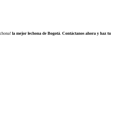
lechona!
la mejor lechona de Bogotá
.
Contáctanos
ahora y haz tu