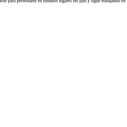
ndose para presentarse en distintos lugares del país y sigue trabajando e