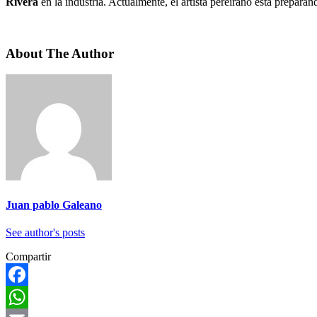
Rivera
en la industria. Actualmente, el artista pereirano está prepará
About The Author
Juan pablo Galeano
See author's posts
Compartir
Facebook