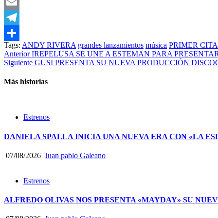
WhatsApp
Email
Telegram
Tags:
ANDY RIVERA
grandes lanzamientos
música
PRIMER CITA
Compartir
Anterior
IREPELUSA SE UNE A ESTEMAN PARA PRESENTA
Siguiente
GUSI PRESENTA SU NUEVA PRODUCCIÓN DISCO
Más historias
Estrenos
DANIELA SPALLA INICIA UNA NUEVA ERA CON «LA ES
07/08/2026
Juan pablo Galeano
Estrenos
ALFREDO OLIVAS NOS PRESENTA «MAYDAY» SU NUEV