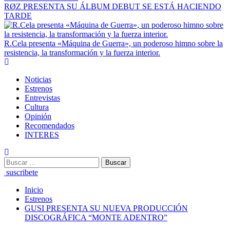
RØZ PRESENTA SU ÁLBUM DEBUT SE ESTÁ HACIENDO
TARDE
R.Cela presenta «Máquina de Guerra», un poderoso himno sobre la
resistencia, la transformación y la fuerza interior.
Noticias
Estrenos
Entrevistas
Cultura
Opinión
Recomendados
INTERES
suscribete
Inicio
Estrenos
GUSI PRESENTA SU NUEVA PRODUCCIÓN
DISCOGRÁFICA “MONTE ADENTRO”