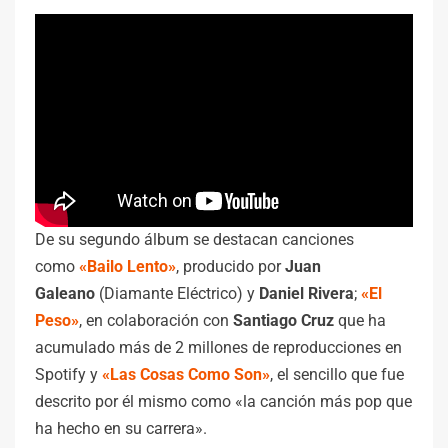
De su segundo álbum se destacan canciones
como
«Bailo Lento»
, producido por
Juan
Galeano
(Diamante Eléctrico) y
Daniel Rivera
;
«El
Peso»
, en colaboración con
Santiago Cruz
que ha
acumulado más de 2 millones de reproducciones en
Spotify y
«Las Cosas Como Son»
, el sencillo que fue
descrito por él mismo como «la canción más pop que
ha hecho en su carrera».