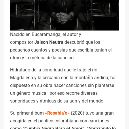
Nacido en Bucaramanga, el autor y
compositor
Jaison Neutra
descubrió que los
pequeños cuentos y poesías que escribía tenían el
ritmo y la métrica de la canción.
Hidratado de la sonoridad que le trajo el río
Magdalena y la cercanía con la montaña andina, ha
dispuesto en su obra hacer canciones sin plantarse
un género musical, por eso recorre diversas
sonoridades y rítmicas de su adn y del mundo.
Su primer álbum
«Resabia’o»
(2020) tuvo una gran
acogida en el público colombiano con canciones
como
“Cumbia Negra Para el Amor”
,
“Abrazando lo