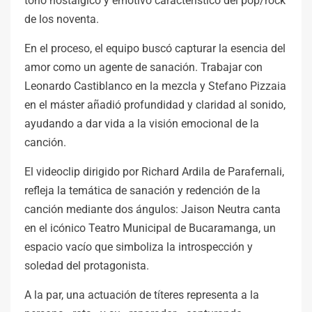
tono nostálgico y emotivo característico del pop/rock
de los noventa.
En el proceso, el equipo buscó capturar la esencia del
amor como un agente de sanación. Trabajar con
Leonardo Castiblanco en la mezcla y Stefano Pizzaia
en el máster añadió profundidad y claridad al sonido,
ayudando a dar vida a la visión emocional de la
canción.
El videoclip dirigido por Richard Ardila de Parafernali,
refleja la temática de sanación y redención de la
canción mediante dos ángulos: Jaison Neutra canta
en el icónico Teatro Municipal de Bucaramanga, un
espacio vacío que simboliza la introspección y
soledad del protagonista.
A la par, una actuación de títeres representa a la