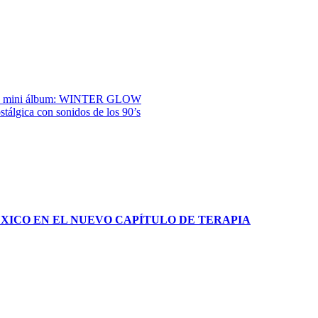
 con mini álbum: WINTER GLOW
tálgica con sonidos de los 90’s
XICO EN EL NUEVO CAPÍTULO DE TERAPIA