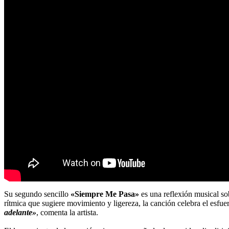
Su segundo sencillo
«Siempre Me Pasa»
es una reflexión musical sob
rítmica que sugiere movimiento y ligereza, la canción celebra el esfuer
adelante»
, comenta la artista.