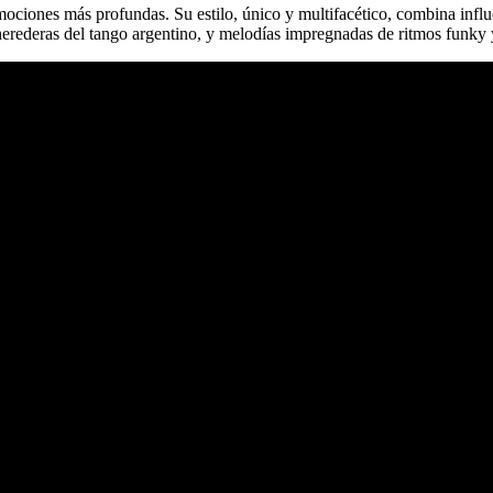
mociones más profundas. Su estilo, único y multifacético, combina infl
herederas del tango argentino, y melodías impregnadas de ritmos funky 