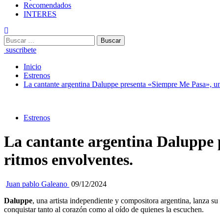
Recomendados
INTERES
Buscar:
suscribete
Inicio
Estrenos
La cantante argentina Daluppe presenta «Siempre Me Pasa», un
Estrenos
La cantante argentina Daluppe 
ritmos envolventes.
Juan pablo Galeano
09/12/2024
Daluppe
, una artista independiente y compositora argentina, lanza 
conquistar tanto al corazón como al oído de quienes la escuchen.