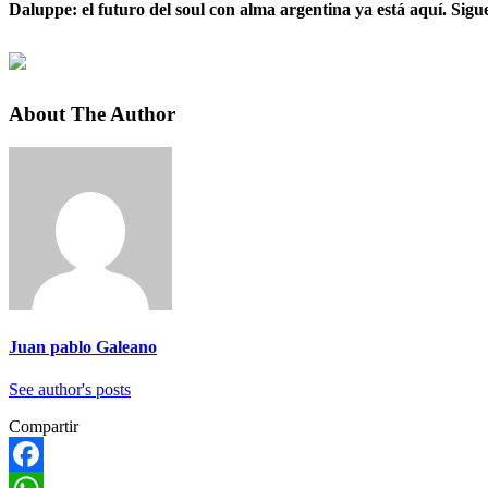
Daluppe: el futuro del soul con alma argentina ya está aquí. Sigu
About The Author
Juan pablo Galeano
See author's posts
Compartir