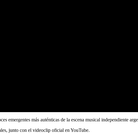
oces emergentes más auténticas de la escena musical independiente arge
ales, junto con el videoclip oficial en YouTube.