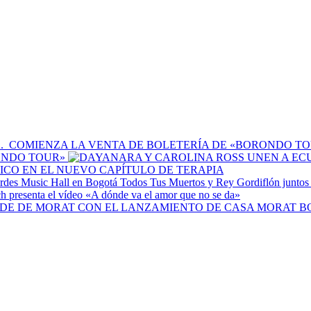
RONDO TOUR»
CO EN EL NUEVO CAPÍTULO DE TERAPIA
Todos Tus Muertos y Rey Gordiflón juntos
h presenta el vídeo «A dónde va el amor que no se da»
B