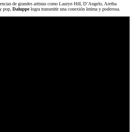
uencias de grandes artistas como Lauryn Hill, D’Angelo, Aretha
y pop,
Daluppe
logra transmitir una conexión íntima y poderosa.