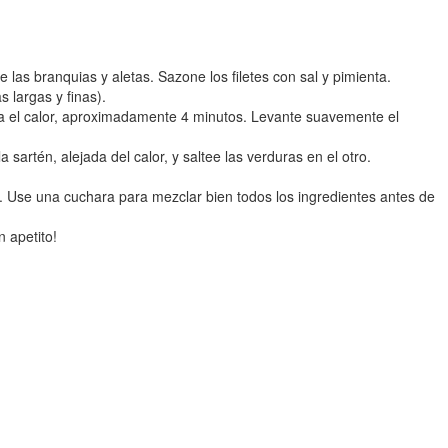
e las branquias y aletas. Sazone los filetes con sal y pimienta.
s largas y finas).
acia el calor, aproximadamente 4 minutos. Levante suavemente el
artén, alejada del calor, y saltee las verduras en el otro.
a. Use una cuchara para mezclar bien todos los ingredientes antes de
n apetito!