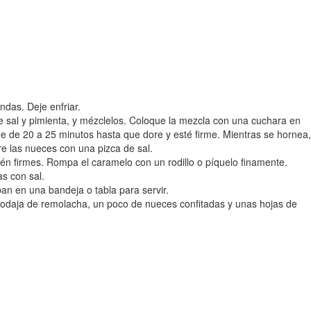
ndas. Deje enfriar.
 de sal y pimienta, y mézclelos. Coloque la mezcla con una cuchara en
rnee de 20 a 25 minutos hasta que dore y esté firme. Mientras se hornea,
re las nueces con una pizca de sal.
én firmes. Rompa el caramelo con un rodillo o píquelo finamente.
s con sal.
pan en una bandeja o tabla para servir.
rodaja de remolacha, un poco de nueces confitadas y unas hojas de