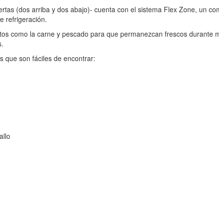
rtas (dos arriba y dos abajo)- cuenta con el sistema Flex Zone, un c
e refrigeración.
imentos como la carne y pescado para que permanezcan frescos durante 
s.
s que son fáciles de encontrar:
allo