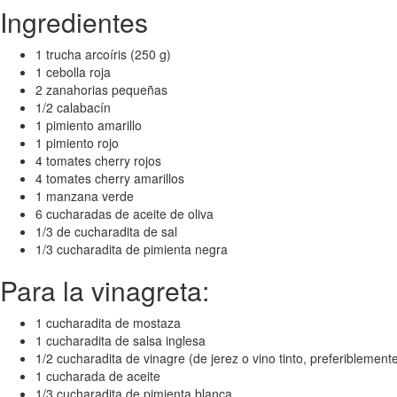
Ingredientes
1 trucha arcoíris (250 g)
1 cebolla roja
2 zanahorias pequeñas
1/2 calabacín
1 pimiento amarillo
1 pimiento rojo
4 tomates cherry rojos
4 tomates cherry amarillos
1 manzana verde
6 cucharadas de aceite de oliva
1/3 de cucharadita de sal
1/3 cucharadita de pimienta negra
Para la vinagreta:
1 cucharadita de mostaza
1 cucharadita de salsa inglesa
1/2 cucharadita de vinagre (de jerez o vino tinto, preferiblement
1 cucharada de aceite
1/3 cucharadita de pimienta blanca