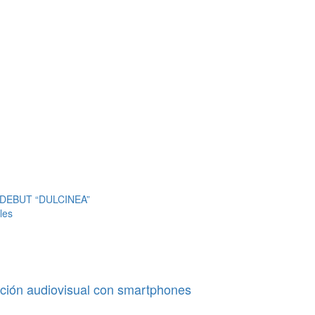
DEBUT “DULCINEA”
les
ducción audiovisual con smartphones