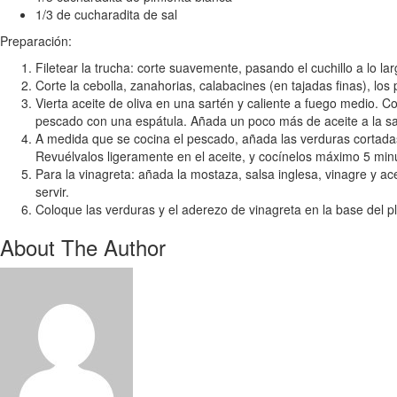
1/3 de cucharadita de sal
Preparación:
Filetear la trucha: corte suavemente, pasando el cuchillo a lo lar
Corte la cebolla, zanahorias, calabacines (en tajadas finas), los 
Vierta aceite de oliva en una sartén y caliente a fuego medio. 
pescado con una espátula. Añada un poco más de aceite a la sarté
A medida que se cocina el pescado, añada las verduras cortadas 
Revuélvalos ligeramente en el aceite, y cocínelos máximo 5 min
Para la vinagreta: añada la mostaza, salsa inglesa, vinagre y a
servir.
Coloque las verduras y el aderezo de vinagreta en la base del pla
About The Author