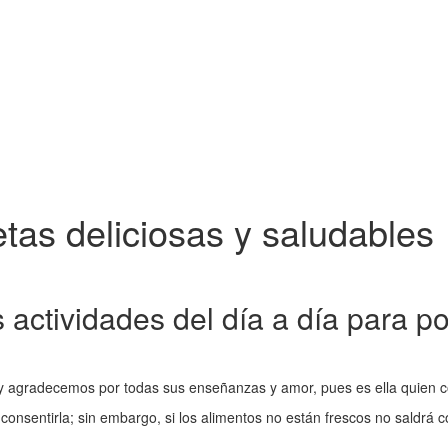
as deliciosas y saludables
as actividades del día a día para
y agradecemos por todas sus enseñanzas y amor, pues es ella quien co
consentirla; sin embargo, si los alimentos no están frescos no saldrá