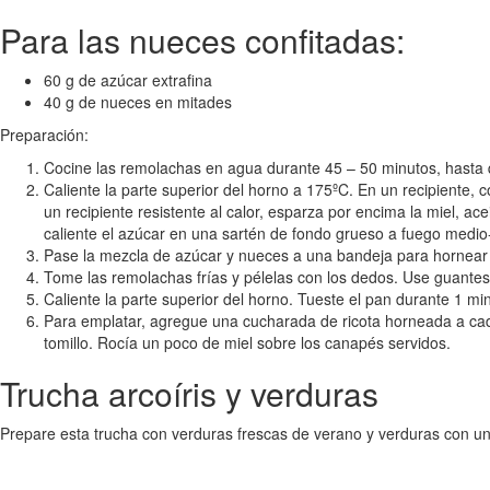
Para las nueces confitadas:
60 g de azúcar extrafina
40 g de nueces en mitades
Preparación:
Cocine las remolachas en agua durante 45 – 50 minutos, hasta qu
Caliente la parte superior del horno a 175ºC. En un recipiente, 
un recipiente resistente al calor, esparza por encima la miel, a
caliente el azúcar en una sartén de fondo grueso a fuego medio-
Pase la mezcla de azúcar y nueces a una bandeja para hornear -
Tome las remolachas frías y pélelas con los dedos. Use guantes
Caliente la parte superior del horno. Tueste el pan durante 1 mi
Para emplatar, agregue una cucharada de ricota horneada a cad
tomillo. Rocía un poco de miel sobre los canapés servidos.
Trucha arcoíris y verduras
Prepare esta trucha con verduras frescas de verano y verduras con un