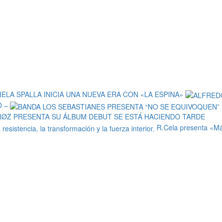
IELA SPALLA INICIA UNA NUEVA ERA CON «LA ESPINA»
O –
RØZ PRESENTA SU ÁLBUM DEBUT SE ESTÁ HACIENDO TARDE
R.Cela presenta «Má