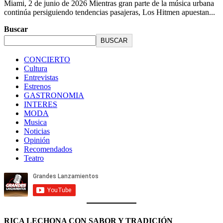
Miami, 2 de junio de 2026 Mientras gran parte de la música urbana
continúa persiguiendo tendencias pasajeras, Los Hitmen apuestan...
Buscar
BUSCAR
CONCIERTO
Cultura
Entrevistas
Estrenos
GASTRONOMIA
INTERES
MODA
Musica
Noticias
Opinión
Recomendados
Teatro
RICA LECHONA CON SABOR Y TRADICIÓN