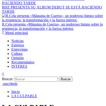
RØZ PRESENTA SU ÁLBUM DEBUT SE ESTÁ HACIENDO
TARDE
R.Cela presenta «Máquina de Guerra», un poderoso himno sobre la
resistencia, la transformación y la fuerza interior.
Menú principal
Noticias
Estrenos
Entrevistas
Cultura
Opinión
Recomendados
INTERES
Buscar:
suscribete
Inicio
LA CULPABLE