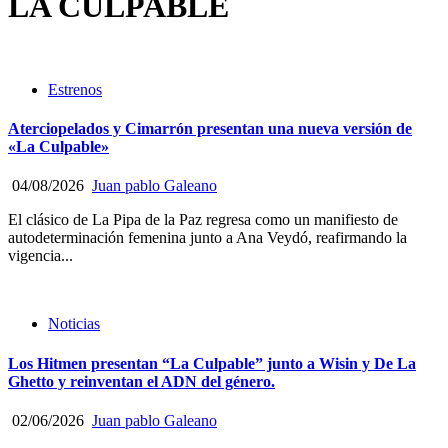
LA CULPABLE
Estrenos
Aterciopelados y Cimarrón presentan una nueva versión de
«La Culpable»
04/08/2026
Juan pablo Galeano
El clásico de La Pipa de la Paz regresa como un manifiesto de
autodeterminación femenina junto a Ana Veydó, reafirmando la
vigencia...
Noticias
Los Hitmen presentan “La Culpable” junto a Wisin y De La
Ghetto y reinventan el ADN del género.
02/06/2026
Juan pablo Galeano