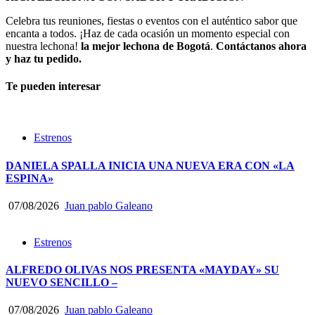
Celebra tus reuniones, fiestas o eventos con el auténtico sabor que
encanta a todos. ¡Haz de cada ocasión un momento especial con
nuestra lechona!
la mejor lechona de Bogotá
.
Contáctanos
ahora
y haz tu pedido.
Te pueden interesar
Estrenos
DANIELA SPALLA INICIA UNA NUEVA ERA CON «LA
ESPINA»
07/08/2026
Juan pablo Galeano
Estrenos
ALFREDO OLIVAS NOS PRESENTA «MAYDAY» SU
NUEVO SENCILLO –
07/08/2026
Juan pablo Galeano