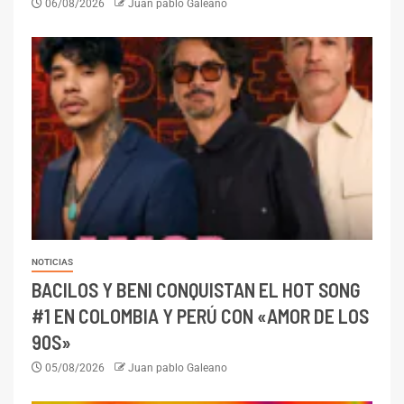
06/08/2026
Juan pablo Galeano
NOTICIAS
BACILOS Y BENI CONQUISTAN EL HOT SONG
#1 EN COLOMBIA Y PERÚ CON «AMOR DE LOS
90S»
05/08/2026
Juan pablo Galeano