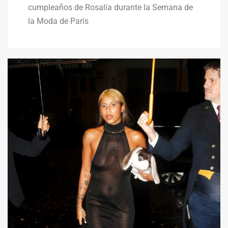
cumpleaños de Rosalía durante la Semana de
la Moda de París