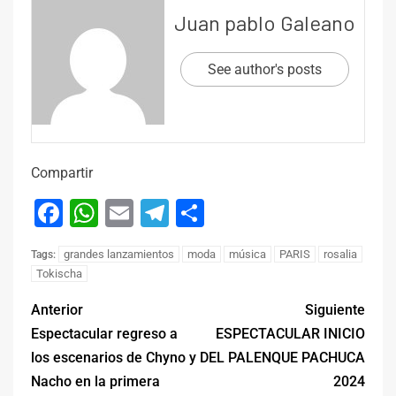
Juan pablo Galeano
See author's posts
Compartir
Facebook
WhatsApp
Email
Telegram
Compartir
grandes lanzamientos
moda
música
PARIS
rosalia
Tags:
Tokischa
Anterior
Siguiente
Espectacular regreso a
ESPECTACULAR INICIO
los escenarios de Chyno y
DEL PALENQUE PACHUCA
Nacho en la primera
2024